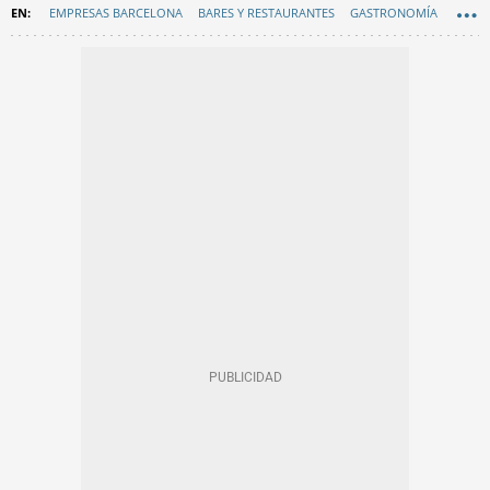
EMPRESAS BARCELONA
BARES Y RESTAURANTES
GASTRONOMÍA
GREMI DE RESTAURACIÓ
EN CATALÀ
MACROPANADERÍAS