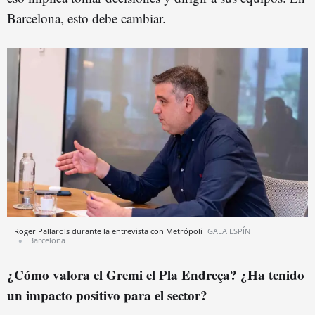
Barcelona, esto debe cambiar.
Roger Pallarols durante la entrevista con Metrópoli
GALA ESPÍN
Barcelona
¿Cómo valora el Gremi el Pla Endreça? ¿Ha tenido
un impacto positivo para el sector?