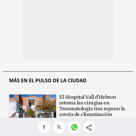
MÁS EN EL PULSO DE LA CIUDAD
El Hospital Vall d'Hebron
retoma las cirugías en
Traumatología tras reparar la
avería de climatización
Cancelan cuatro nuevos
vuelos en la tercera jornada