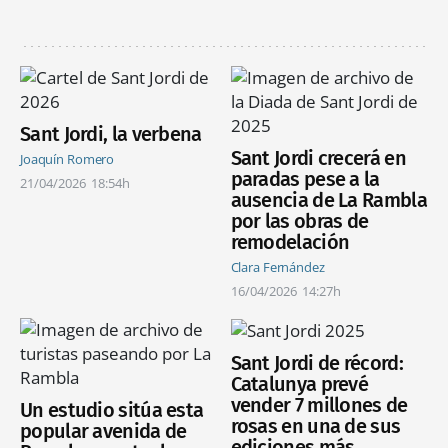
Sant Jordi, la verbena
Sant Jordi crecerá en
Joaquín Romero
paradas pese a la
21/04/2026
18:54h
ausencia de La Rambla
por las obras de
remodelación
Clara Fernández
16/04/2026
14:27h
Sant Jordi de récord:
Catalunya prevé
vender 7 millones de
Un estudio sitúa esta
rosas en una de sus
popular avenida de
ediciones más