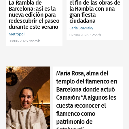
La Rambla de
el fin de las obras de
Barcelona: así es la
la Rambla con una
nueva edición para
gran fiesta
redescubrir el paseo
ciudadana
durante este verano
Carla Stavraky
Metrópoli
02/06/2026
12:27h
08/06/2026
19:25h
María Rosa, alma del
templo del flamenco en
Barcelona donde actuó
Camarón: “A algunos les
cuesta reconocer el
flamenco como
patrimonio de