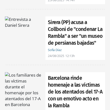
Sirera (PP) acusa a
Collboni de "condenar La
Rambla" a ser "un museo
de persianas bajadas"
Sofía Díaz
24/08/2025
12:13h
Barcelona rinde
homenaje a las víctimas
de los atentados del 17-A
con un emotivo acto en
la Rambla