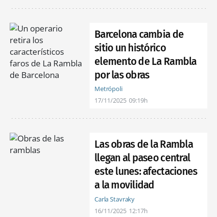
Barcelona cambia de
sitio un histórico
elemento de La Rambla
por las obras
Metrópoli
17/11/2025
09:19h
Las obras de la Rambla
llegan al paseo central
este lunes: afectaciones
a la movilidad
Carla Stavraky
16/11/2025
12:17h