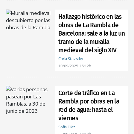
Hallazgo histórico en las
obras de La Rambla de
Barcelona: sale a la luz un
tramo de la muralla
medieval del siglo XIV
Carla Stavraky
10/09/2025
15:12h
Corte de tráfico en La
Rambla por obras en la
red de agua: hasta el
viernes
Sofía Díaz
25/08/2025
14:14h