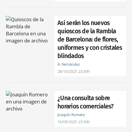
Así serán los nuevos
quioscos de la Rambla
de Barcelona: de flores,
uniformes y con cristales
blindados
A. Fernández
28/10/2025
23:30h
¿Una consulta sobre
horarios comerciales?
Joaquín Romero
16/09/2025
23:30h