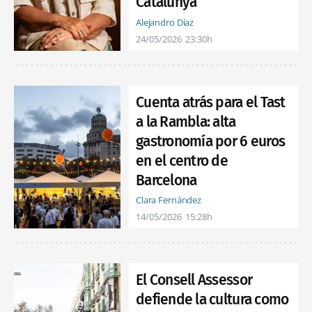
Catalunya”
Alejandro Díaz
24/05/2026
23:30h
Cuenta atrás para el Tast
a la Rambla: alta
gastronomía por 6 euros
en el centro de
Barcelona
Clara Fernández
14/05/2026
15:28h
El Consell Assessor
defiende la cultura como