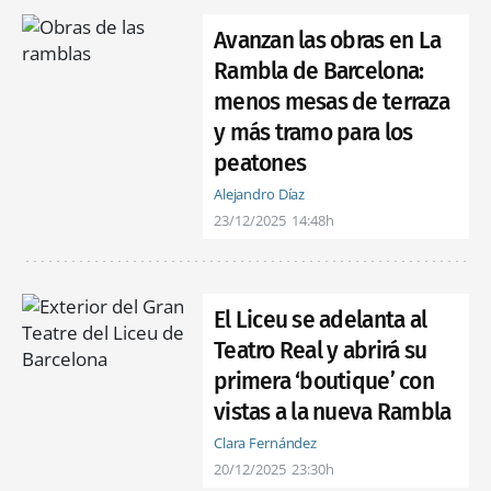
Avanzan las obras en La
Rambla de Barcelona:
menos mesas de terraza
y más tramo para los
peatones
Alejandro Díaz
23/12/2025
14:48h
El Liceu se adelanta al
Teatro Real y abrirá su
primera ‘boutique’ con
vistas a la nueva Rambla
Clara Fernández
20/12/2025
23:30h