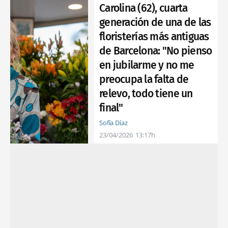
Carolina (62), cuarta
generación de una de las
floristerías más antiguas
de Barcelona: "No pienso
en jubilarme y no me
preocupa la falta de
relevo, todo tiene un
final"
Sofía Díaz
23/04/2026
13:17h