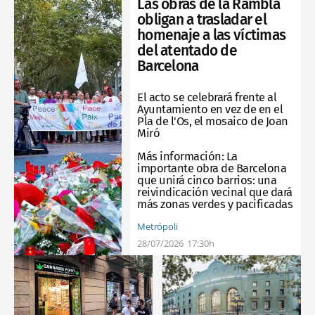
Las obras de la Rambla
obligan a trasladar el
homenaje a las víctimas
del atentado de
Barcelona
El acto se celebrará frente al
Ayuntamiento en vez de en el
Pla de l'Os, el mosaico de Joan
Miró
Más información:
La
importante obra de Barcelona
que unirá cinco barrios: una
reivindicación vecinal que dará
más zonas verdes y pacificadas
Metrópoli
28/07/2026
17:30h