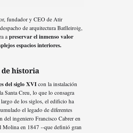
énor, fundador y CEO de Atir
 despacho de arquitectura Batlleiroig,
preservar el inmenso valor
ra a
plejos espacios interiores.
 de historia
es del siglo XVI
con la instalación
 la Santa Creu, lo que lo consagra
argo de los siglos, el edificio ha
cumulado el legado de diferentes
ón del ingeniero Francisco Cabrer en
l Molina en 1847 --que definió gran