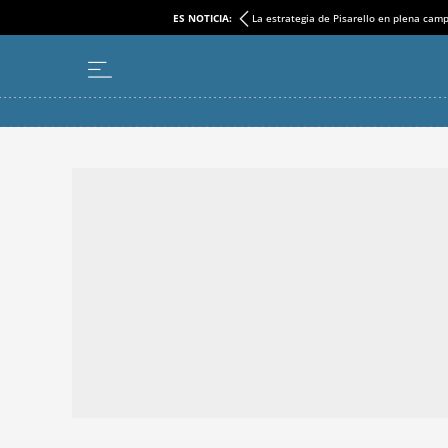
ES NOTICIA:
La estrategia de Pisarello en plena cam