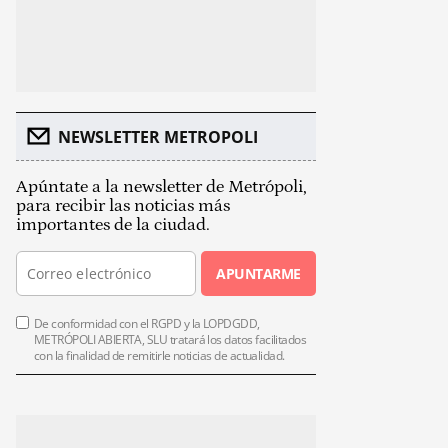
NEWSLETTER METROPOLI
Apúntate a la newsletter de Metrópoli,
para recibir las noticias más
importantes de la ciudad.
APUNTARME
De conformidad con el RGPD y la LOPDGDD,
METRÓPOLI ABIERTA, SLU tratará los datos facilitados
con la finalidad de remitirle noticias de actualidad.