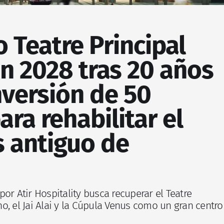
o Teatre Principal
n 2028 tras 20 años
nversión de 50
ara rehabilitar el
s antiguo de
or Atir Hospitality busca recuperar el Teatre
ino, el Jai Alai y la Cúpula Venus como un gran centro