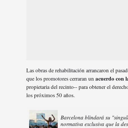
Las obras de rehabilitación arrancaron el pas
acuerdo con l
que los promotores cerraran un
propietaria del recinto-- para obtener el derech
los próximos 50 años.
Barcelona blindará su "singul
normativa exclusiva que la de