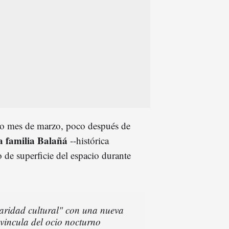
ado mes de marzo, poco después de
a familia Balañá
--histórica
o de superficie del espacio durante
aridad cultural" con una nueva
svincula del ocio nocturno