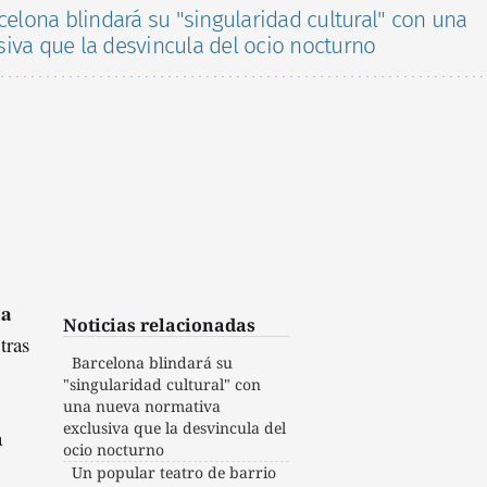
elona blindará su "singularidad cultural" con una
iva que la desvincula del ocio nocturno
na
Noticias relacionadas
8
tras
Barcelona blindará su
"singularidad cultural" con
una nueva normativa
exclusiva que la desvincula del
a
ocio nocturno
Un popular teatro de barrio