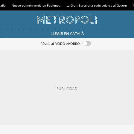
paña
Nuevo pulmón verde en Poblenou
La Gran Barcelona cede solares al Govern
LLEGIR EN CATALÀ
Pásate al MODO AHORRO