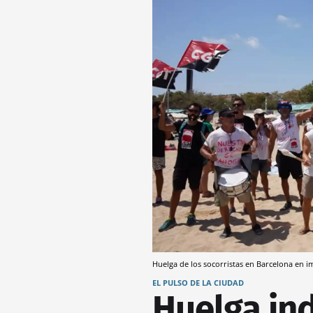
Huelga de los socorristas en Barcelona en i
EL PULSO DE LA CIUDAD
Huelga ind