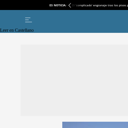
ES NOTICIA:
El ‘complicado’ engranaje tras los pisos
Leer en Castellano