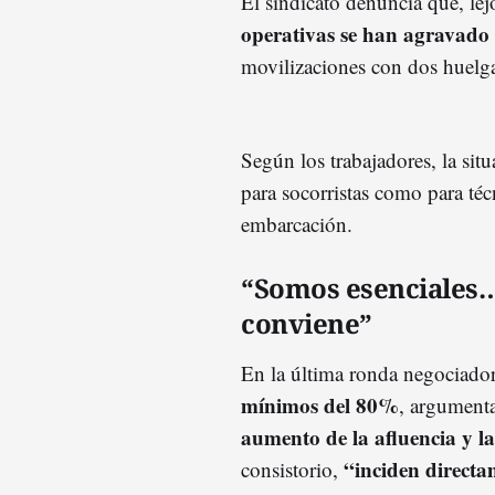
El sindicato denuncia que, lej
operativas se han agravado
movilizaciones con dos huelga
Según los trabajadores, la sit
para socorristas como para téc
embarcación.
“Somos esenciales…
conviene”
En la última ronda negociador
mínimos del 80%
, argumenta
aumento de la afluencia y l
“inciden directa
consistorio,