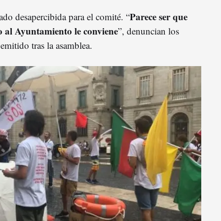
Parece ser que
do desapercibida para el comité. “
o al Ayuntamiento le conviene
”, denuncian los
emitido tras la asamblea.