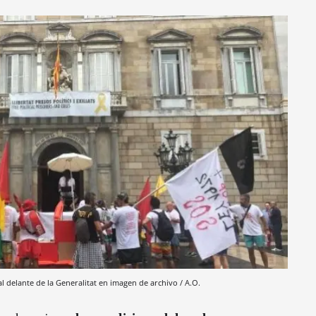
l delante de la Generalitat en imagen de archivo / A.O.