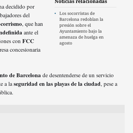
Noticias relacionadas
ha decidido por
Los socorristas de
bajadores del
Barcelona redoblan la
ocorrismo
, que han
presión sobre el
indefinida
Ayuntamiento bajo la
ante el
amenaza de huelga en
FCC
ciones con
agosto
resa concesionaria
nto de Barcelona
de desentenderse de un servicio
seguridad en las playas de la ciudad
te a la
, pese a
blica.