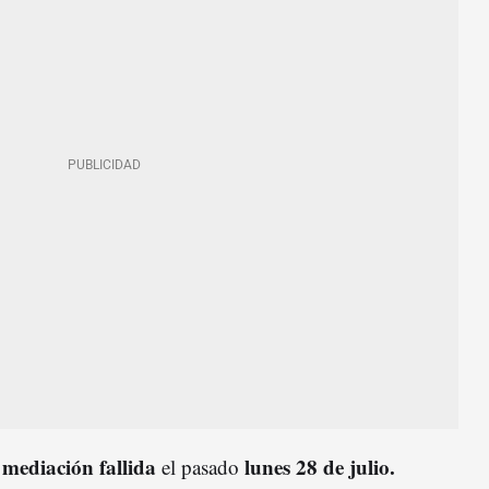
mediación fallida
lunes 28 de julio.
a
el pasado