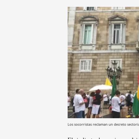
Los socorristas reclaman un decreto sectoria