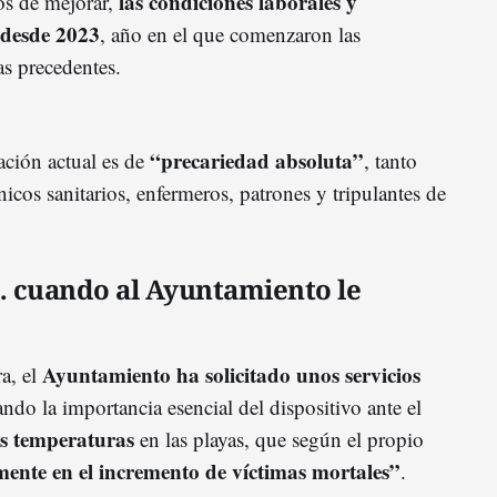
las condiciones laborales y
os de mejorar,
 desde 2023
, año en el que comenzaron las
s precedentes.
“precariedad absoluta”
uación actual es de
, tanto
nicos sanitarios, enfermeros, patrones y tripulantes de
 cuando al Ayuntamiento le
Ayuntamiento ha solicitado unos servicios
a, el
ndo la importancia esencial del dispositivo ante el
as temperaturas
en las playas, que según el propio
mente en el incremento de víctimas mortales”
.