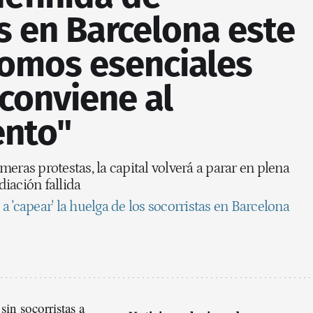
s en Barcelona este
Somos esenciales
conviene al
nto"
eras protestas, la capital volverá a parar en plena
diación fallida
 'capear' la huelga de los socorristas en Barcelona
sin socorristas a