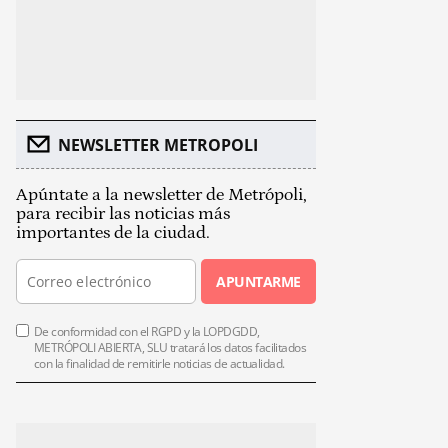
NEWSLETTER METROPOLI
Apúntate a la newsletter de Metrópoli,
para recibir las noticias más
importantes de la ciudad.
APUNTARME
De conformidad con el RGPD y la LOPDGDD,
METRÓPOLI ABIERTA, SLU tratará los datos facilitados
con la finalidad de remitirle noticias de actualidad.