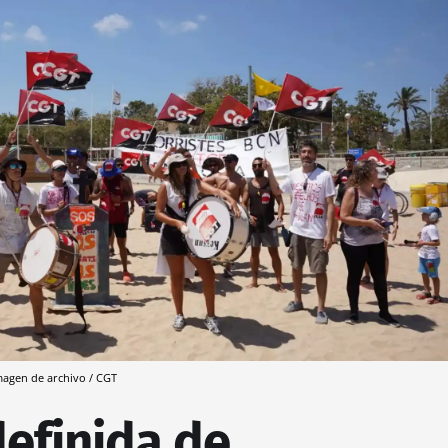
magen de archivo / CGT
efinida de