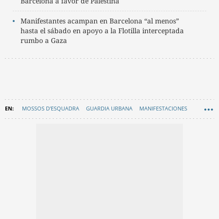
Barcelona a favor de Palestina
Manifestantes acampan en Barcelona “al menos”
hasta el sábado en apoyo a la Flotilla interceptada
rumbo a Gaza
MOSSOS D'ESQUADRA
GUARDIA URBANA
MANIFESTACIONES
EN CATALÀ