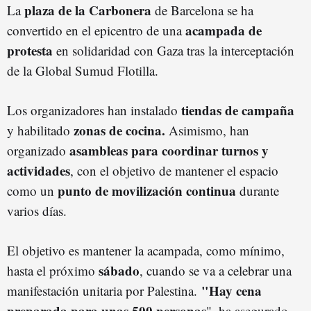
plaza de la Carbonera
La
de Barcelona se ha
acampada de
convertido en el epicentro de una
protesta
en solidaridad con Gaza tras la interceptación
de la Global Sumud Flotilla.
tiendas de campaña
Los organizadores han instalado
zonas de cocina.
y habilitado
Asimismo, han
asambleas para coordinar turnos y
organizado
actividades
, con el objetivo de mantener el espacio
punto de movilización continua
como un
durante
varios días.
El objetivo es mantener la acampada, como mínimo,
sábado
hasta el próximo
, cuando se va a celebrar una
"Hay cena
manifestación unitaria por Palestina.
preparada para unas 500 personas
", ha asegurado