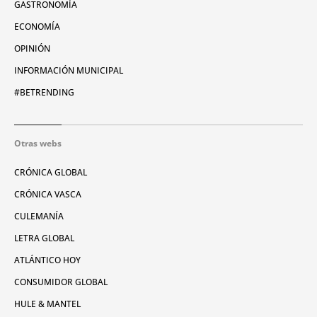
GASTRONOMÍA
ECONOMÍA
OPINIÓN
INFORMACIÓN MUNICIPAL
#BETRENDING
Otras webs
CRÓNICA GLOBAL
CRÓNICA VASCA
CULEMANÍA
LETRA GLOBAL
ATLÁNTICO HOY
CONSUMIDOR GLOBAL
HULE & MANTEL