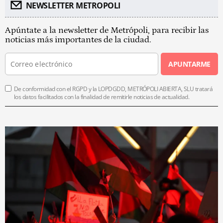
NEWSLETTER METROPOLI
Apúntate a la newsletter de Metrópoli, para recibir las
noticias más importantes de la ciudad.
APUNTARME
De conformidad con el RGPD y la LOPDGDD, METRÓPOLI ABIERTA, SLU tratará
los datos facilitados con la finalidad de remitirle noticias de actualidad.