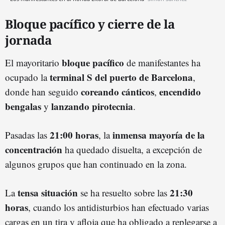
Bloque pacífico y cierre de la
jornada
bloque pacífico
El mayoritario
de manifestantes ha
terminal S del puerto de Barcelona
ocupado la
,
coreando cánticos
encendido
donde han seguido
,
bengalas
lanzando pirotecnia
y
.
21:00 horas
inmensa mayoría de la
Pasadas las
, la
concentración
ha quedado disuelta, a excepción de
algunos grupos que han continuado en la zona.
tensa situación
21:30
La
se ha resuelto sobre las
horas
, cuando los antidisturbios han efectuado varias
cargas en un tira y afloja que ha obligado a replegarse a