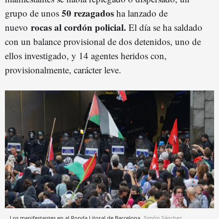
50 rezagados
grupo de unos
ha lanzado de
rocas al cordón policial.
nuevo
El día se ha saldado
con un balance provisional de dos detenidos, uno de
ellos investigado, y 14 agentes heridos con,
provisionalmente, carácter leve.
Los manifestantes en al Ronda Litoral de Barcelona
Simón Sánchez