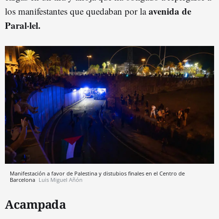
avenida de
los manifestantes que quedaban por la
Paral·lel.
Manifestación a favor de Palestina y distubios finales en el Centro de
Barcelona
Luis Miguel Añón
Acampada