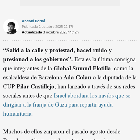
Andoni Berná
Publicada
2 octubre 2025
22:17h
Actualizada
3 octubre 2025
11:12h
“Salid a la calle y protestad, haced ruido y
presionad a los gobiernos”.
Esta es la última consigna
Global Sumud Flotilla
que integrantes de la
, como la
Ada Colau
exalcaldesa de Barcelona
o la diputada de la
Pilar Castillejo
CUP
, han lanzado a través de sus redes
sociales antes de que
Israel abordara los navíos que se
dirigían a la franja de Gaza para repartir ayuda
humanitaria.
Muchos de ellos zarparon el pasado agosto desde