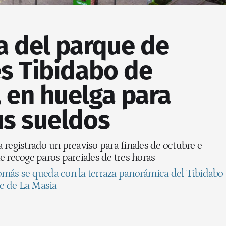
la del parque de
es Tibidabo de
 en huelga para
us sueldos
registrado un preaviso para finales de octubre e
 recoge paros parciales de tres horas
más se queda con la terraza panorámica del Tibidabo
te de La Masia