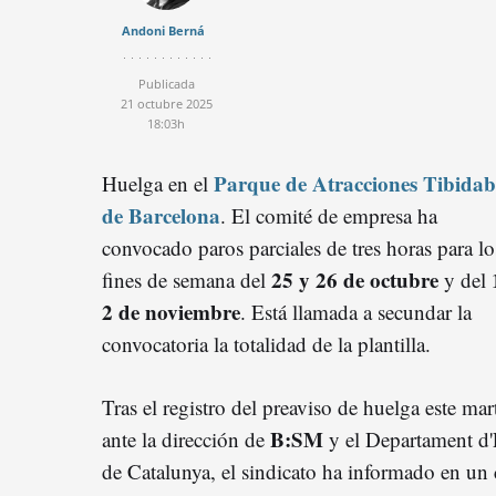
Andoni Berná
Publicada
21 octubre 2025
18:03h
Parque de Atracciones Tibida
Huelga en el
de Barcelona
. El comité de empresa ha
convocado paros parciales de tres horas para lo
25 y 26 de octubre
fines de semana del
y del
2 de noviembre
. Está llamada a secundar la
convocatoria la totalidad de la plantilla.
Tras el registro del preaviso de huelga este mar
B:SM
ante la dirección de
y el Departament d'E
de Catalunya, el sindicato ha informado en un