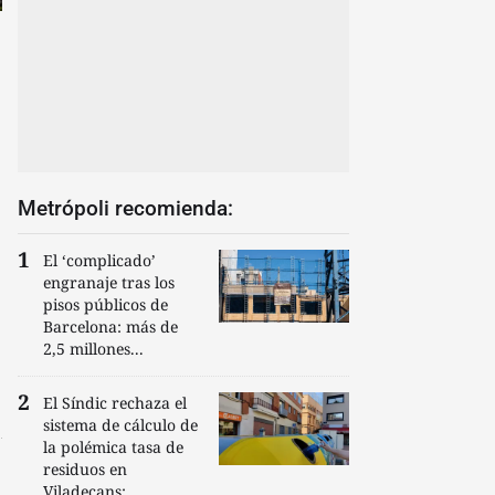
Metrópoli recomienda:
El ‘complicado’
engranaje tras los
pisos públicos de
Barcelona: más de
2,5 millones...
El Síndic rechaza el
sistema de cálculo de
la polémica tasa de
residuos en
Viladecans:...