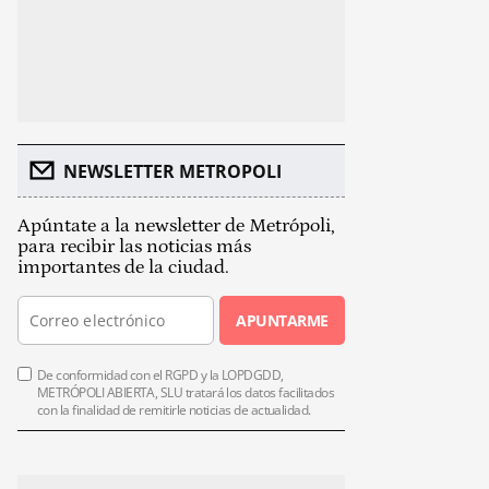
NEWSLETTER METROPOLI
Apúntate a la newsletter de Metrópoli,
para recibir las noticias más
importantes de la ciudad.
APUNTARME
De conformidad con el RGPD y la LOPDGDD,
METRÓPOLI ABIERTA, SLU tratará los datos facilitados
con la finalidad de remitirle noticias de actualidad.