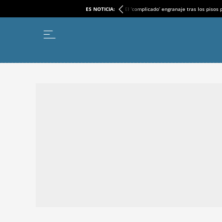
ES NOTICIA:
El ‘complicado’ engranaje tras los pisos