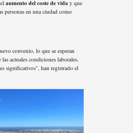
aumento del coste de vida
del
y que
 las personas en una ciudad como
nuevo convenio, lo que se esperan
las actuales condiciones laborales.
s significativos", han registrado el