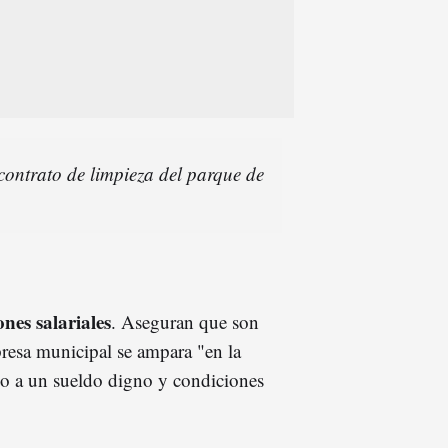
 contrato de limpieza del parque de
ones salariales
. Aseguran que son
resa municipal se ampara "en la
ho a un sueldo digno y condiciones