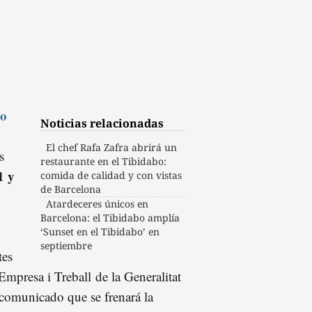
bo
Noticias relacionadas
El chef Rafa Zafra abrirá un
s
restaurante en el Tibidabo:
1 y
comida de calidad y con vistas
de Barcelona
Atardeceres únicos en
Barcelona: el Tibidabo amplía
‘Sunset en el Tibidabo’ en
septiembre
tes
mpresa i Treball de la Generalitat
 comunicado que se frenará la