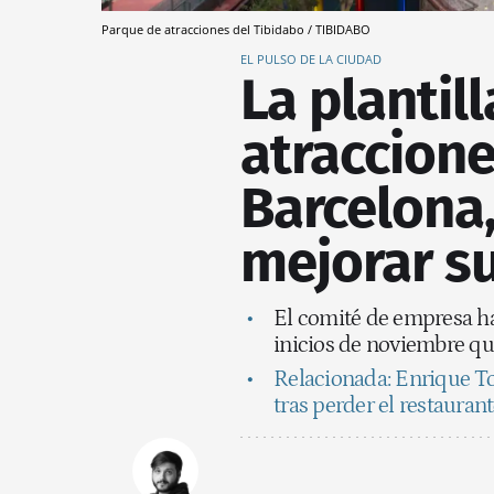
Parque de atracciones del Tibidabo / TIBIDABO
EL PULSO DE LA CIUDAD
La plantil
atraccion
Barcelona,
mejorar s
El comité de empresa ha 
inicios de noviembre que
Relacionada: Enrique To
tras perder el restauran