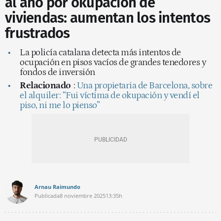
al año por okupación de
viviendas: aumentan los intentos
frustrados
La policía catalana detecta más intentos de
ocupación en pisos vacíos de grandes tenedores y
fondos de inversión
Relacionado
:
Una propietaria de Barcelona, sobre
el alquiler: “Fui víctima de okupación y vendí el
piso, ni me lo pienso”
Arnau Raimundo
Publicada
8 noviembre 2025
13:35h