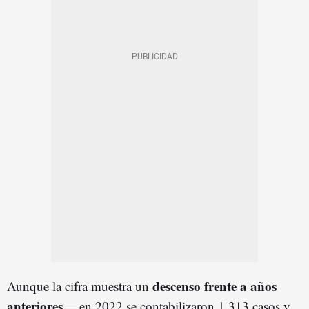
descenso frente a años
Aunque la cifra muestra un
anteriores
—en 2022 se contabilizaron 1.313 casos y