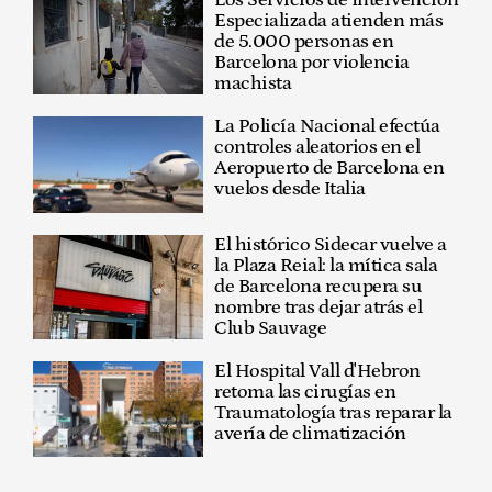
Los Servicios de Intervención
Especializada atienden más
de 5.000 personas en
Barcelona por violencia
machista
La Policía Nacional efectúa
controles aleatorios en el
Aeropuerto de Barcelona en
vuelos desde Italia
El histórico Sidecar vuelve a
la Plaza Reial: la mítica sala
de Barcelona recupera su
nombre tras dejar atrás el
Club Sauvage
El Hospital Vall d'Hebron
retoma las cirugías en
Traumatología tras reparar la
avería de climatización