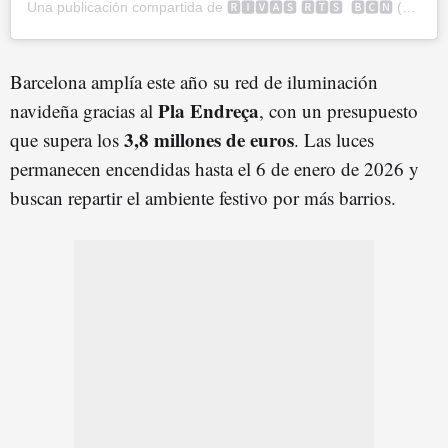
Una publicación compartida de 🆁🅸🆅🅰️🆂 🆁🆃🆂 🅱️🅲🅽 (@rivasrtss)
Barcelona amplía este año su red de iluminación
Pla Endreça
navideña gracias al
, con un presupuesto
3,8 millones de euros
que supera los
. Las luces
permanecen encendidas hasta el 6 de enero de 2026 y
buscan repartir el ambiente festivo por más barrios.