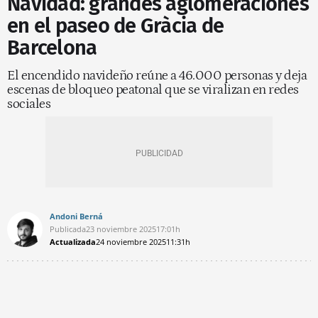
Navidad: grandes aglomeraciones
en el paseo de Gràcia de
Barcelona
El encendido navideño reúne a 46.000 personas y deja
escenas de bloqueo peatonal que se viralizan en redes
sociales
Andoni Berná
Publicada
23 noviembre 2025
17:01h
Actualizada
24 noviembre 2025
11:31h