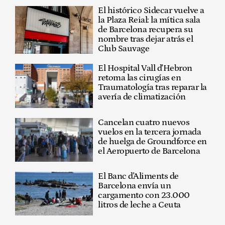
El histórico Sidecar vuelve a
la Plaza Reial: la mítica sala
de Barcelona recupera su
nombre tras dejar atrás el
Club Sauvage
El Hospital Vall d'Hebron
retoma las cirugías en
Traumatología tras reparar la
avería de climatización
Cancelan cuatro nuevos
vuelos en la tercera jornada
de huelga de Groundforce en
el Aeropuerto de Barcelona
El Banc d'Aliments de
Barcelona envía un
cargamento con 23.000
litros de leche a Ceuta