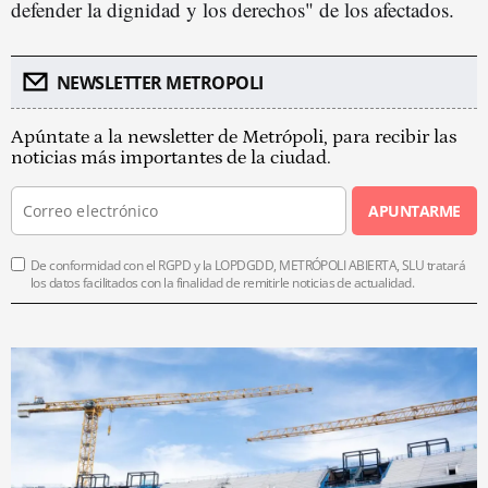
defender la dignidad y los derechos" de los afectados.
NEWSLETTER METROPOLI
Apúntate a la newsletter de Metrópoli, para recibir las
noticias más importantes de la ciudad.
APUNTARME
De conformidad con el RGPD y la LOPDGDD, METRÓPOLI ABIERTA, SLU tratará
los datos facilitados con la finalidad de remitirle noticias de actualidad.