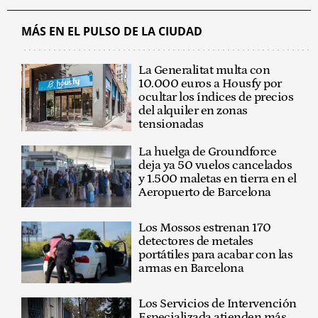
MÁS EN EL PULSO DE LA CIUDAD
La Generalitat multa con
10.000 euros a Housfy por
ocultar los índices de precios
del alquiler en zonas
tensionadas
La huelga de Groundforce
deja ya 50 vuelos cancelados
y 1.500 maletas en tierra en el
Aeropuerto de Barcelona
Los Mossos estrenan 170
detectores de metales
portátiles para acabar con las
armas en Barcelona
Los Servicios de Intervención
Especializada atienden más