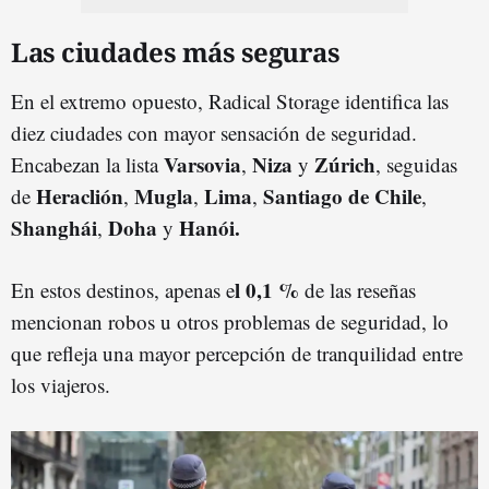
Las ciudades más seguras
En el extremo opuesto, Radical Storage identifica las
diez ciudades con mayor sensación de seguridad.
Varsovia
Niza
Zúrich
Encabezan la lista
,
y
, seguidas
Heraclión
Mugla
Lima
Santiago de Chile
de
,
,
,
,
Shanghái
Doha
Hanói.
,
y
l 0,1 %
En estos destinos, apenas e
de las reseñas
mencionan robos u otros problemas de seguridad, lo
que refleja una mayor percepción de tranquilidad entre
los viajeros.