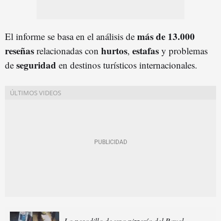
más de 13.000
El informe se basa en el análisis de
reseñas
hurtos
estafas
relacionadas con
,
y problemas
seguridad
de
en destinos turísticos internacionales.
La pesadilla de una pizzería del Raval