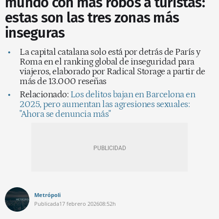
mundo con más robos a turistas:
estas son las tres zonas más
inseguras
La capital catalana solo está por detrás de París y
Roma en el ranking global de inseguridad para
viajeros, elaborado por Radical Storage a partir de
más de 13.000 reseñas
Relacionado:
Los delitos bajan en Barcelona en
2025, pero aumentan las agresiones sexuales:
"Ahora se denuncia más"
Metrópoli
Publicada
17 febrero 2026
08:52h