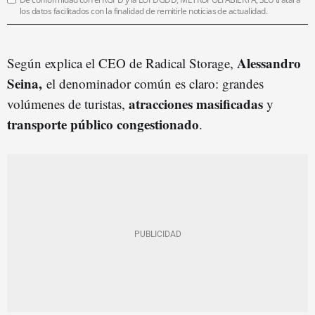
los datos facilitados con la finalidad de remitirle noticias de actualidad.
Alessandro
Según explica el CEO de Radical Storage,
Seina,
el denominador común es claro: grandes
atracciones masificadas
volúmenes de turistas,
y
transporte público
congestionado
.