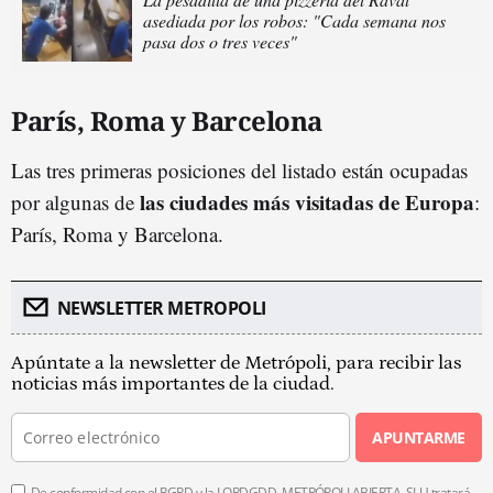
asediada por los robos: "Cada semana nos
pasa dos o tres veces"
París, Roma y Barcelona
Las tres primeras posiciones del listado están ocupadas
las ciudades más visitadas de Europa
por algunas de
:
París, Roma y Barcelona.
NEWSLETTER METROPOLI
Apúntate a la newsletter de Metrópoli, para recibir las
noticias más importantes de la ciudad.
APUNTARME
De conformidad con el RGPD y la LOPDGDD, METRÓPOLI ABIERTA, SLU tratará