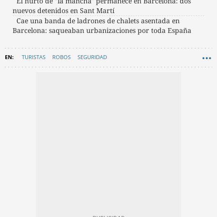
El hurto de "la mancha" permanece en Barcelona: dos
nuevos detenidos en Sant Martí
Cae una banda de ladrones de chalets asentada en
Barcelona: saqueaban urbanizaciones por toda España
TURISTAS
ROBOS
SEGURIDAD