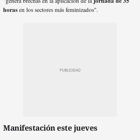
jornada de 35
"genera brechas en la aplicación de la
horas
en los sectores más feminizados".
Manifestación este jueves