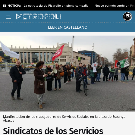
ES NOTICIA:
La estrategia de Pisarello en plena campaña
Nuevo pulmón verde en Po
LEER EN CASTELLANO
Pásate al MODO AHORRO
Manifestación de los trabajadores de Servicios Sociales en la plaza de Espanya
Ábacos
Sindicatos de los Servicios