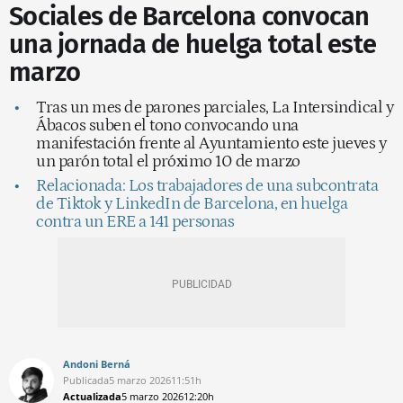
Sociales de Barcelona convocan
una jornada de huelga total este
marzo
Tras un mes de parones parciales, La Intersindical y
Ábacos suben el tono convocando una
manifestación frente al Ayuntamiento este jueves y
un parón total el próximo 10 de marzo
Relacionada: Los trabajadores de una subcontrata
de Tiktok y LinkedIn de Barcelona, en huelga
contra un ERE a 141 personas
Andoni Berná
Publicada
5 marzo 2026
11:51h
Actualizada
5 marzo 2026
12:20h