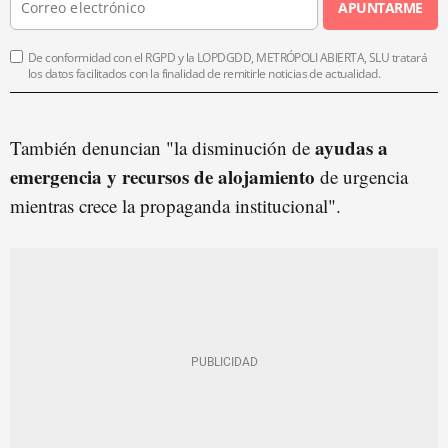
APUNTARME
De conformidad con el RGPD y la LOPDGDD, METRÓPOLI ABIERTA, SLU tratará
los datos facilitados con la finalidad de remitirle noticias de actualidad.
ayudas a
También denuncian "la disminución de
emergencia y recursos de alojamiento
de urgencia
mientras crece la propaganda institucional".