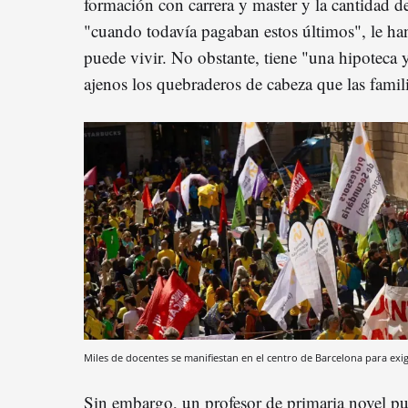
formación con carrera y master y la cantidad d
"cuando todavía pagaban estos últimos", le ha
puede vivir. No obstante, tiene "una hipoteca y
ajenos los quebraderos de cabeza que las famili
Miles de docentes se manifiestan en el centro de Barcelona para exi
Sin embargo, un profesor de primaria novel pue