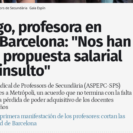
sors de Secundària
Gala Espín
go, profesora en
 Barcelona: "Nos han
propuesta salarial
insulto"
ndical de Professors de Secundària (ASPEPC-SPS)
es a Metrópoli, un acuerdo que no termina con la falta
la pérdida de poder adquisitivo de los docentes
años
primera manifestación de los profesores: cortan las
ad de Barcelona