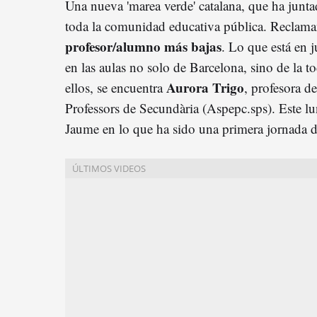
Una nueva 'marea verde' catalana, que ha juntad
toda la comunidad educativa pública. Reclam
profesor/alumno más bajas
. Lo que está en 
en las aulas no solo de Barcelona, sino de la
Aurora Trigo
ellos, se encuentra
, profesora d
Professors de Secundària (Aspepc.sps). Este lun
Jaume en lo que ha sido una primera jornada d