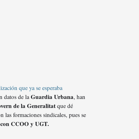
ización que ya se esperaba
Guardia Urbana
n datos de la
, han
vern de la Generalitat
que dé
n las formaciones sindicales, pues se
do con CCOO y UGT.