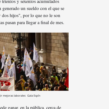
e trienios y sexenios acumulados
n generado un sueldo con el que se
 dos hijos", por lo que no le son
as pasan para llegar a final de mes.
gir mejoras laborales
Gala Espín
de ganar, en la pública, cerca de