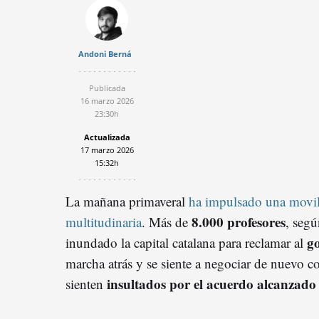
Andoni Berná
Publicada
16 marzo 2026
23:30h
Actualizada
17 marzo 2026
15:32h
La mañana primaveral
ha impulsado una movil
8.000 profesores
multitudinaria
. Más de
, segú
go
inundado la capital catalana para reclamar al
marcha atrás y se siente a negociar de nuevo co
insultados por el acuerdo alcanza
sienten