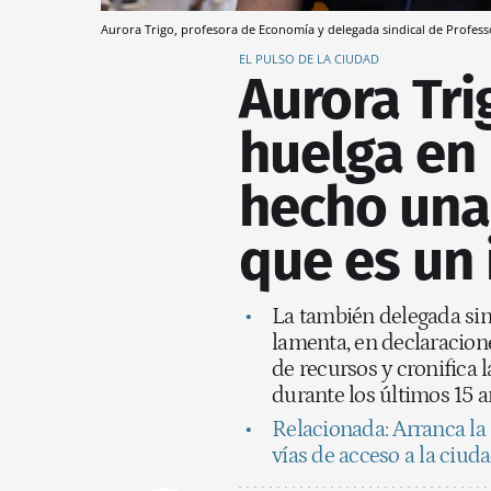
Aurora Trigo, profesora de Economía y delegada sindical de Profes
EL PULSO DE LA CIUDAD
Aurora Tri
huelga en
hecho una 
que es un 
La también delegada si
lamenta, en declaracion
de recursos y cronifica 
durante los últimos 15 
Relacionada: Arranca la 
vías de acceso a la ciud