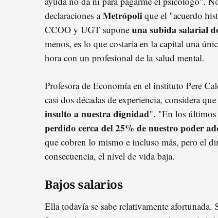
ayuda no da ni para pagarme el psicólogo". No 
Metrópoli
declaraciones a
que el "acuerdo his
una subida salarial d
CCOO y UGT supone
menos, es lo que costaría en la capital una úni
hora con un profesional de la salud mental.
Profesora de Economía en el instituto Pere Cal
casi dos décadas de experiencia, considera que 
insulto a nuestra dignidad
". "En los últimos
perdido cerca del 25% de nuestro poder adq
que cobren lo mismo e incluso más, pero el d
consecuencia, el nivel de vida baja.
Bajos salarios
Ella todavía se sabe relativamente afortunada. 