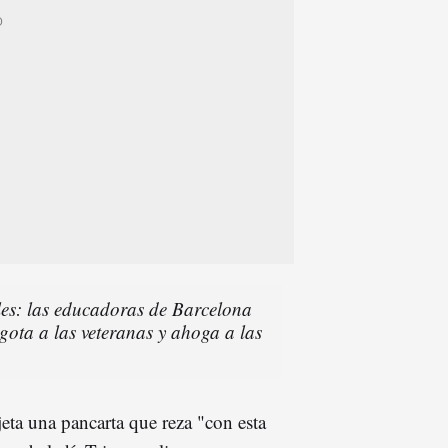
tiles: las educadoras de Barcelona
ota a las veteranas y ahoga a las
jeta una pancarta que reza "con esta