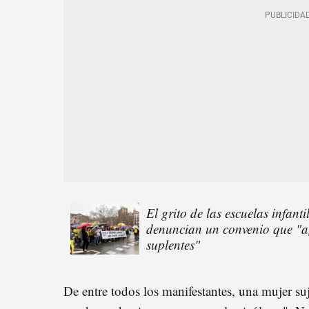
El grito de las escuelas infan
denuncian un convenio que "ag
suplentes"
De entre todos los manifestantes, una mujer su