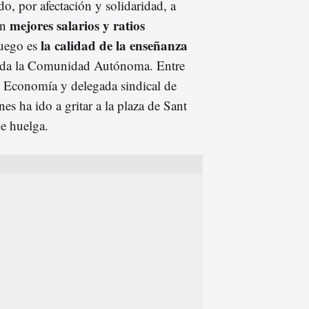
o, por afectación y solidaridad, a
mejores salarios y ratios
an
la calidad de la enseñanza
juego es
 toda la Comunidad Autónoma. Entre
e Economía y delegada sindical de
es ha ido a gritar a la plaza de Sant
e huelga.