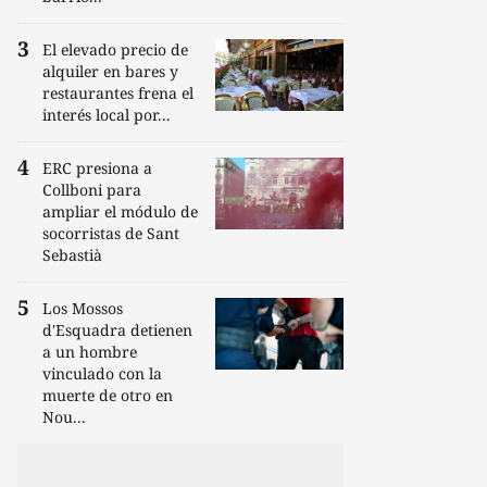
El elevado precio de
alquiler en bares y
restaurantes frena el
interés local por...
ERC presiona a
Collboni para
ampliar el módulo de
socorristas de Sant
Sebastià
Los Mossos
d'Esquadra detienen
a un hombre
vinculado con la
muerte de otro en
Nou...