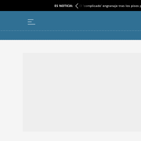
ES NOTICIA:
El ‘complicado’ engranaje tras los pisos