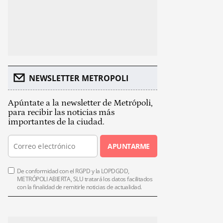
NEWSLETTER METROPOLI
Apúntate a la newsletter de Metrópoli,
para recibir las noticias más
importantes de la ciudad.
APUNTARME
De conformidad con el RGPD y la LOPDGDD,
METRÓPOLI ABIERTA, SLU tratará los datos facilitados
con la finalidad de remitirle noticias de actualidad.