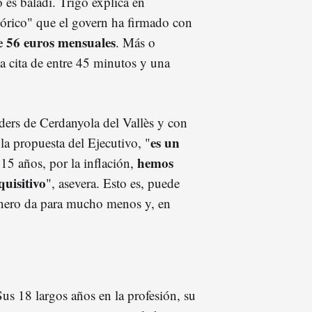
es baladí. Trigo explica en
tórico" que el govern ha firmado con
e 56 euros mensuales
. Más o
ca cita de entre 45 minutos y una
ders de Cerdanyola del Vallès y con
es un
la propuesta del Ejecutivo, "
hemos
 15 años, por la inflación,
uisitivo
", asevera. Esto es, puede
inero da para mucho menos y, en
Sus 18 largos años en la profesión, su