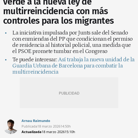
verde a la nueva ley de
multirreincidencia con más
controles para los migrantes
La iniciativa impulsada por Junts sale del Senado
con enmiendas del PP que condicionan el permiso
de residencia al historial policial, una medida que
el PSOE promete tumbar en el Congreso
Te puede interesar:
Así trabaja la nueva unidad de la
Guardia Urbana de Barcelona para combatir la
multirreincidencia
Arnau Raimundo
Publicada
18 marzo 2026
14:50h
Actualizada
18 marzo 2026
15:10h