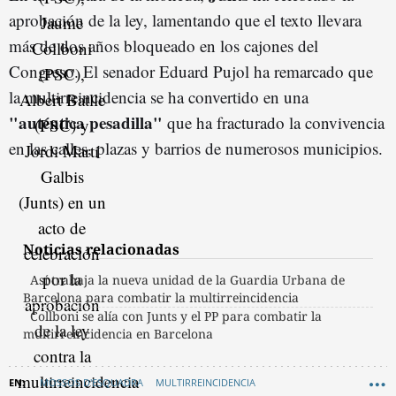
aprobación de la ley, lamentando que el texto llevara
más de dos años bloqueado en los cajones del
Congreso. El senador Eduard Pujol ha remarcado que
la multirreincidencia se ha convertido en una
"auténtica pesadilla"
que ha fracturado la convivencia
en las calles, plazas y barrios de numerosos municipios.
Noticias relacionadas
Así trabaja la nueva unidad de la Guardia Urbana de
Barcelona para combatir la multirreincidencia
Collboni se alía con Junts y el PP para combatir la
multirreincidencia en Barcelona
MOSSOS D'ESQUADRA
MULTIRREINCIDENCIA