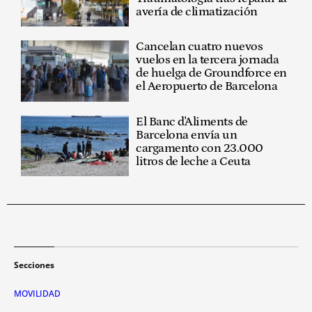
avería de climatización
Cancelan cuatro nuevos
vuelos en la tercera jornada
de huelga de Groundforce en
el Aeropuerto de Barcelona
El Banc d'Aliments de
Barcelona envía un
cargamento con 23.000
litros de leche a Ceuta
Secciones
MOVILIDAD