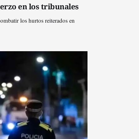
uerzo en los tribunales
combatir los hurtos reiterados en