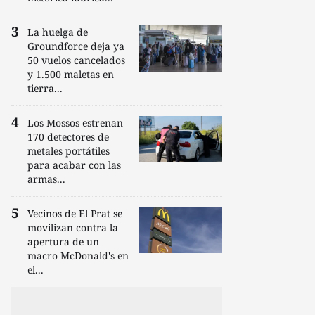
La huelga de
Groundforce deja ya
50 vuelos cancelados
y 1.500 maletas en
tierra...
Los Mossos estrenan
170 detectores de
metales portátiles
para acabar con las
armas...
Vecinos de El Prat se
movilizan contra la
apertura de un
macro McDonald's en
el...