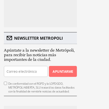
NEWSLETTER METROPOLI
Apúntate a la newsletter de Metrópoli,
para recibir las noticias más
importantes de la ciudad.
APUNTARME
De conformidad con el RGPD y la LOPDGDD,
METRÓPOLI ABIERTA, SLU tratará los datos facilitados
con la finalidad de remitirle noticias de actualidad.