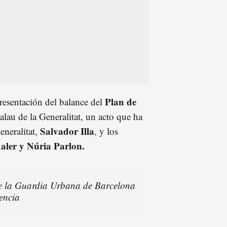
Plan de
resentación del balance del
alau de la Generalitat, un acto que ha
Salvador Illa
eneralitat,
, y los
ler y Núria Parlon.
de la Guardia Urbana de Barcelona
encia