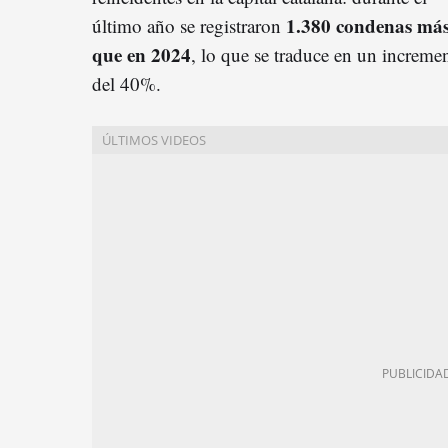
1.380 condenas má
último año se registraron
que en 2024
, lo que se traduce en un increme
del 40%.