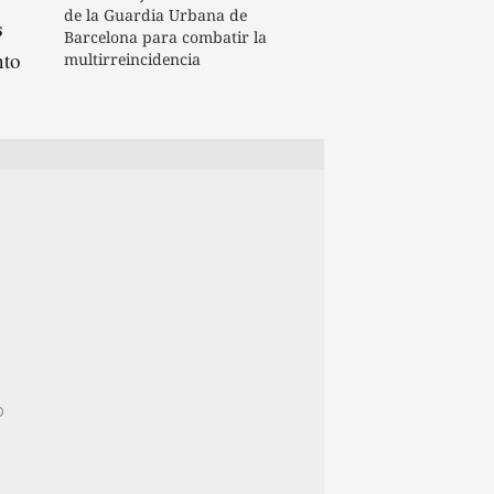
de la Guardia Urbana de
s
Barcelona para combatir la
nto
multirreincidencia