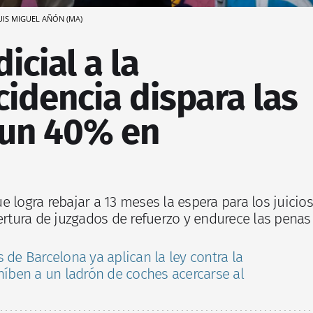
UIS MIGUEL AÑÓN (MA)
dicial a la
cidencia dispara las
un 40% en
 logra rebajar a 13 meses la espera para los juicios
pertura de juzgados de refuerzo y endurece las penas
 de Barcelona ya aplican la ley contra la
ohíben a un ladrón de coches acercarse al