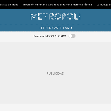
esiste en Tiana
Inversión millonaria para rehabilitar una histórica fábrica
La huelga d
LEER EN CASTELLANO
Pásate al MODO AHORRO