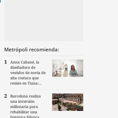
Metrópoli recomienda:
Anna Cabané, la
diseñadora de
vestidos de novia de
alta costura que
resiste en Tiana:...
Barcelona realiza
una inversión
millonaria para
rehabilitar una
histórica fábrica...