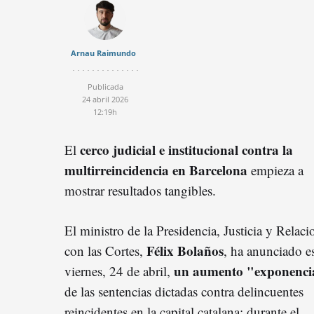
Arnau Raimundo
Publicada
24 abril 2026
12:19h
cerco judicial e institucional contra la
El
multirreincidencia en Barcelona
empieza a
mostrar resultados tangibles.
El ministro de la Presidencia, Justicia y Relaci
Félix Bolaños
con las Cortes,
, ha anunciado e
un aumento "exponenci
viernes, 24 de abril,
de las sentencias dictadas contra delincuentes
reincidentes en la capital catalana: durante el