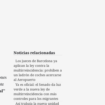
Noticias relacionadas
Los jueces de Barcelona ya
aplican la ley contra la
multirreincidencia: prohíben a
un ladrón de coches acercarse
ones
al Aeropuerto
ste
Ya es oficial: el Senado da luz
verde a la nueva ley de
al"
multirreincidencia con más
controles para los migrantes
Así trabaja la nueva unidad