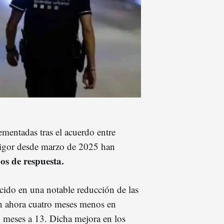
mentadas tras el acuerdo entre
igor desde marzo de 2025 han
os de respuesta.
ducido en una notable reducción de las
en ahora cuatro meses menos en
8 meses a 13. Dicha mejora en los