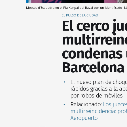
Mossos d'Esquadra en el Pla Kanpai del Raval con un identificado
L
EL PULSO DE LA CIUDAD
El cerco ju
multirrein
condenas 
Barcelona
El nuevo plan de choque
rápidos gracias a la a
por robos de móviles
Relacionado:
Los jueces
multirreincidencia: pr
Aeropuerto