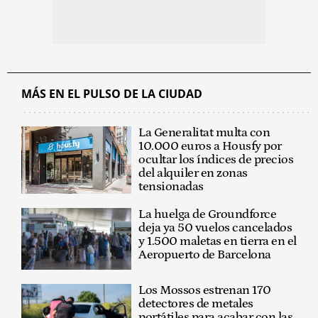
MÁS EN EL PULSO DE LA CIUDAD
La Generalitat multa con
10.000 euros a Housfy por
ocultar los índices de precios
del alquiler en zonas
tensionadas
La huelga de Groundforce
deja ya 50 vuelos cancelados
y 1.500 maletas en tierra en el
Aeropuerto de Barcelona
Los Mossos estrenan 170
detectores de metales
portátiles para acabar con las