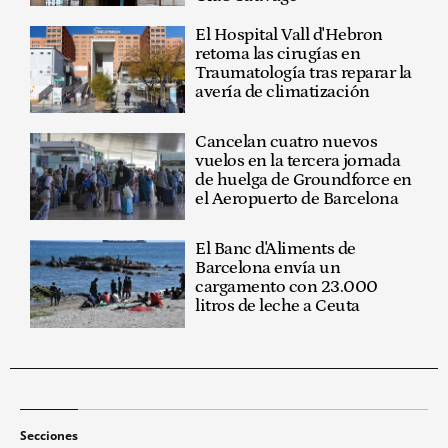
El Hospital Vall d'Hebron
retoma las cirugías en
Traumatología tras reparar la
avería de climatización
Cancelan cuatro nuevos
vuelos en la tercera jornada
de huelga de Groundforce en
el Aeropuerto de Barcelona
El Banc d'Aliments de
Barcelona envía un
cargamento con 23.000
litros de leche a Ceuta
Secciones