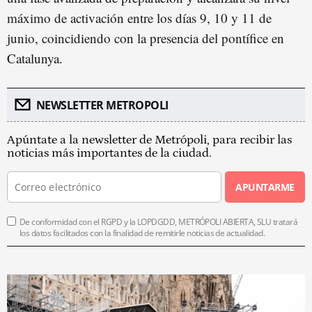
máximo de activación entre los días 9, 10 y 11 de
junio, coincidiendo con la presencia del pontífice en
Catalunya.
NEWSLETTER METROPOLI
Apúntate a la newsletter de Metrópoli, para recibir las
noticias más importantes de la ciudad.
APUNTARME
De conformidad con el RGPD y la LOPDGDD, METRÓPOLI ABIERTA, SLU tratará
los datos facilitados con la finalidad de remitirle noticias de actualidad.