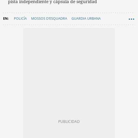
pista independiente y cápsula de seguridad
POLICÍA
MOSSOS D'ESQUADRA
GUARDIA URBANA
GUARDIA CIVIL
SAGRADA FAMÍLIA
SEGURIDAD
PAPA LEÓN XIV