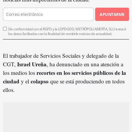
APUNTARME
De conformidad con el RGPD y la LOPDGDD, METRÓPOLI ABIERTA, SLU tratará
los datos facilitados con la finalidad de remitirle noticias de actualidad.
El trabajador de Servicios Sociales y delegado de la
Israel Ureña
CGT,
, ha denunciado en una atención a
recortes en los servicios públicos de la
los medios los
ciudad
colapso
y el
que se está produciendo en todos
ellos.