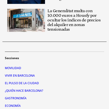
La Generalitat multa con
10.000 euros a Housfy por
ocultar los índices de precios
del alquiler en zonas
tensionadas
Secciones
MOVILIDAD
VIVIR EN BARCELONA
EL PULSO DE LA CIUDAD
¿QUIÉN HACE BARCELONA?
GASTRONOMÍA
ECONOMÍA