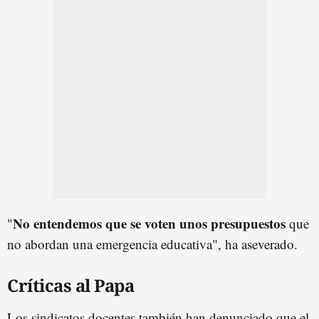
N
o entendemos que se voten unos presupuestos
"
que
no abordan una emergencia educativa", ha aseverado.
Críticas al Papa
Los sindicatos docentes también han denunciado que el