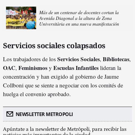
Más de un centenar de docentes cortan la
Avenida Diagonal a la altura de Zona
Universitària en una nueva manifestación
Servicios sociales colapsados
Servicios Sociales
Bibliotecas
Los trabajadores de los
,
,
OAC
Feminismos
Escuelas Infantiles
,
y
lideran la
concentración y han exigido al gobierno de Jaume
Collboni que se siente a negociar con los comités de
huelga el convenio aprobado.
NEWSLETTER METROPOLI
Apúntate a la newsletter de Metrópoli, para recibir las
noticias más importantes de la ciudad.