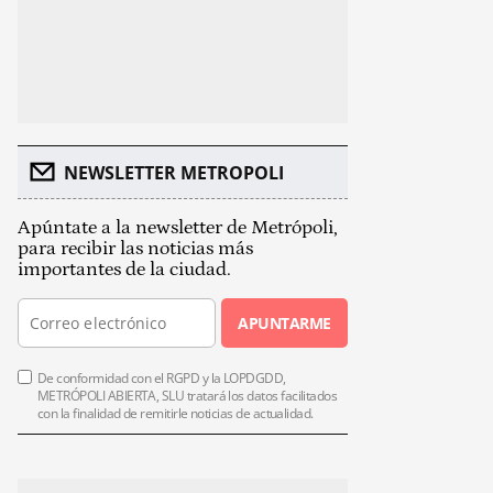
NEWSLETTER METROPOLI
Apúntate a la newsletter de Metrópoli,
para recibir las noticias más
importantes de la ciudad.
APUNTARME
De conformidad con el RGPD y la LOPDGDD,
METRÓPOLI ABIERTA, SLU tratará los datos facilitados
con la finalidad de remitirle noticias de actualidad.