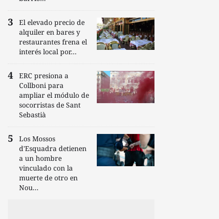
El elevado precio de
alquiler en bares y
restaurantes frena el
interés local por...
ERC presiona a
Collboni para
ampliar el módulo de
socorristas de Sant
Sebastià
Los Mossos
d'Esquadra detienen
a un hombre
vinculado con la
muerte de otro en
Nou...