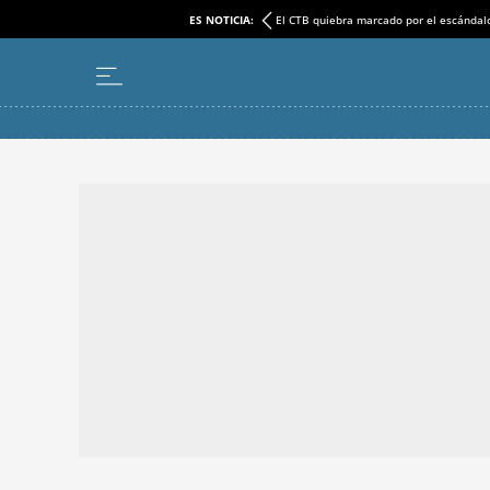
ES NOTICIA:
El CTB quiebra marcado por el escándal