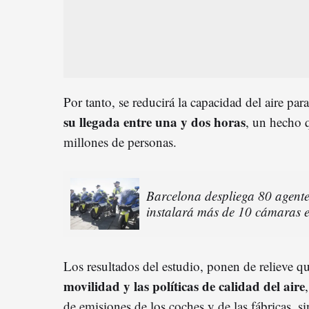
Por tanto, se reducirá la capacidad del aire par
su llegada entre una y dos
hora
s
, un hecho q
millones de personas.
Barcelona despliega 80 agentes
instalará más de 10 cámaras e
Los resultados del estudio, ponen de relieve qu
movilidad y las políticas de calidad del aire
de emisiones de los coches y de las fábricas, 