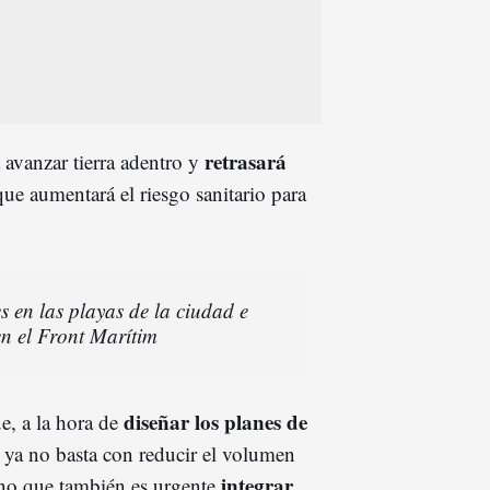
retrasará
a avanzar tierra adentro y
ue aumentará el riesgo sanitario para
 en las playas de la ciudad e
n el Front Marítim
diseñar los planes de
e, a la hora de
, ya no basta con reducir el volumen
integrar
sino que también es urgente