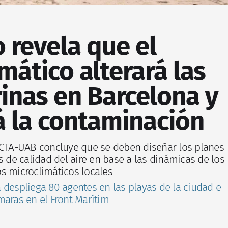
 revela que el
mático alterará las
inas en Barcelona y
 la contaminación
ICTA-UAB concluye que se deben diseñar los planes
s de calidad del aire en base a las dinámicas de los
s microclimáticos locales
 despliega 80 agentes en las playas de la ciudad e
maras en el Front Marítim