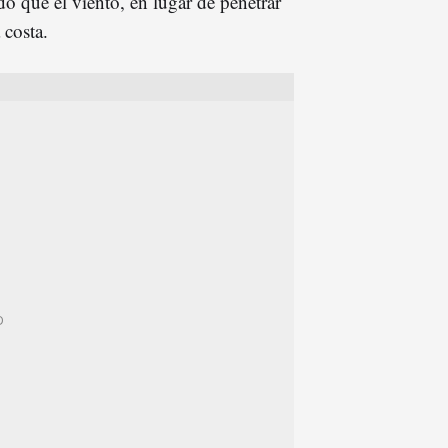
do que el viento, en lugar de penetrar
a costa.