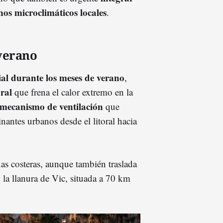
nos microclimáticos locales
.
 verano
ial durante los meses de verano
,
ural
que frena el calor extremo en la
mecanismo de ventilación
que
nantes urbanos desde el litoral hacia
nas costeras, aunque también traslada
 la llanura de Vic, situada a 70 km