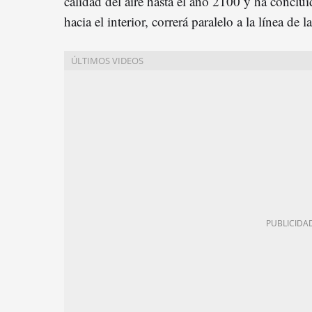
calidad del aire hasta el año 2100 y ha conclui
hacia el interior, correrá paralelo a la línea de l