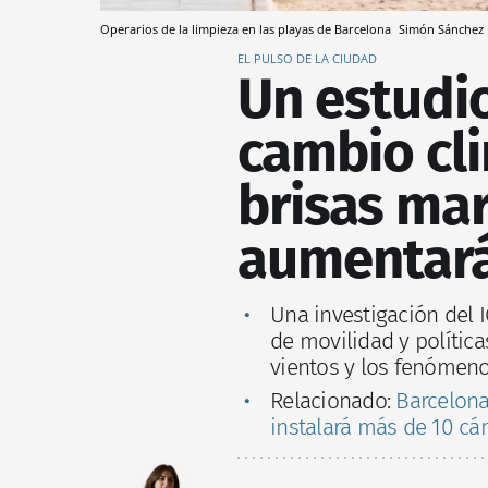
Operarios de la limpieza en las playas de Barcelona
Simón Sánchez
EL PULSO DE LA CIUDAD
Un estudio
cambio cli
brisas mar
aumentará
Una investigación del 
de movilidad y política
vientos y los fenómeno
Relacionado:
Barcelona
instalará más de 10 cá