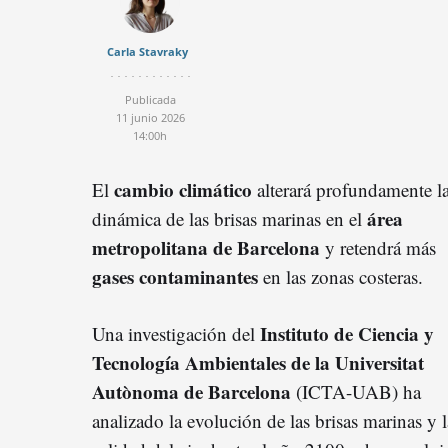
Carla Stavraky
Publicada
11 junio 2026
14:00h
cambio climático
El
alterará profundamente l
área
dinámica de las brisas marinas en el
metropolitana de Barcelona
y retendrá más
gases contaminantes
en las zonas costeras.
Instituto de Ciencia y
Una investigación del
Tecnología Ambientales de la Universitat
Autònoma de Barcelona
(ICTA-UAB) ha
analizado la evolución de las brisas marinas y l