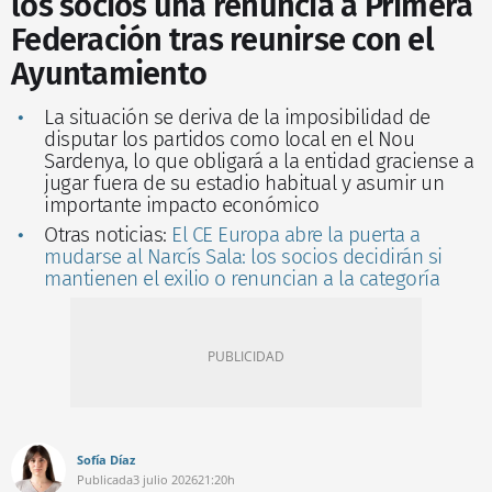
los socios una renuncia a Primera
Federación tras reunirse con el
Ayuntamiento
La situación se deriva de la imposibilidad de
disputar los partidos como local en el Nou
Sardenya, lo que obligará a la entidad graciense a
jugar fuera de su estadio habitual y asumir un
importante impacto económico
Otras noticias:
El CE Europa abre la puerta a
mudarse al Narcís Sala: los socios decidirán si
mantienen el exilio o renuncian a la categoría
Sofía Díaz
Publicada
3 julio 2026
21:20h