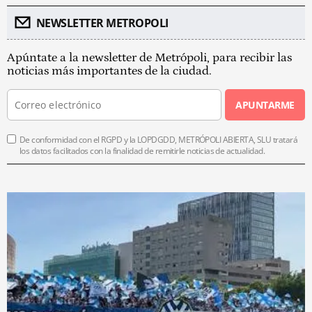
NEWSLETTER METROPOLI
Apúntate a la newsletter de Metrópoli, para recibir las
noticias más importantes de la ciudad.
APUNTARME
De conformidad con el RGPD y la LOPDGDD, METRÓPOLI ABIERTA, SLU tratará
los datos facilitados con la finalidad de remitirle noticias de actualidad.