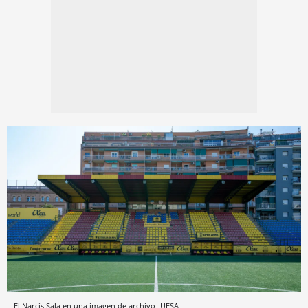
El Narcís Sala en una imagen de archivo
UESA