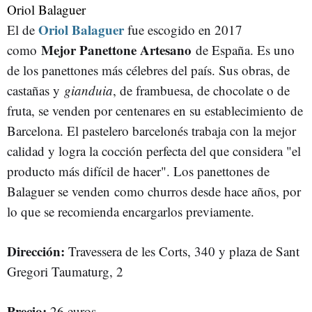
Oriol Balaguer
Oriol Balaguer
El de
fue escogido en 2017
Mejor Panettone Artesano
como
de España. Es uno
de los panettones más célebres del país. Sus obras, de
castañas y
gianduia
, de frambuesa, de chocolate o de
fruta, se venden por centenares en su establecimiento de
Barcelona. El pastelero barcelonés trabaja con la mejor
calidad y logra la cocción perfecta del que considera "el
producto más difícil de hacer". Los panettones de
Balaguer se venden como churros desde hace años, por
lo que se recomienda encargarlos previamente.
Dirección:
Travessera de les Corts, 340 y plaza de Sant
Gregori Taumaturg, 2
Precio:
26 euros