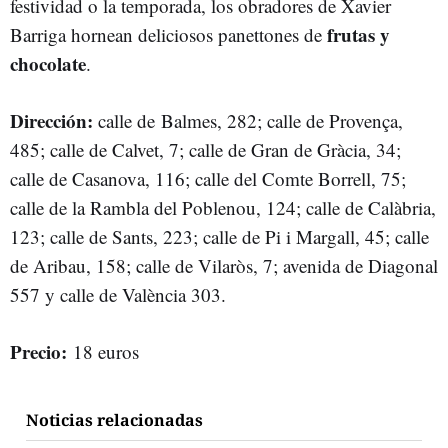
festividad o la temporada, los obradores de Xavier
frutas y
Barriga hornean deliciosos panettones de
chocolate
.
Dirección:
calle de Balmes, 282; calle de Provença,
485; calle de Calvet, 7; calle de Gran de Gràcia, 34;
calle de Casanova, 116; calle del Comte Borrell, 75;
calle de la Rambla del Poblenou, 124; calle de Calàbria,
123; calle de Sants, 223; calle de Pi i Margall, 45; calle
de Aribau, 158; calle de Vilaròs, 7; avenida de Diagonal
557 y calle de València 303.
Precio:
18 euros
Noticias relacionadas