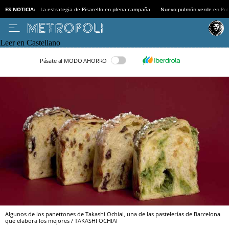
ES NOTICIA:
La estrategia de Pisarello en plena campaña
Nuevo pulmón verde en Po
Leer en Castellano
Pásate al MODO AHORRO
Algunos de los panettones de Takashi Ochiai, una de las pastelerías de Barcelona
que elabora los mejores / TAKASHI OCHIAI