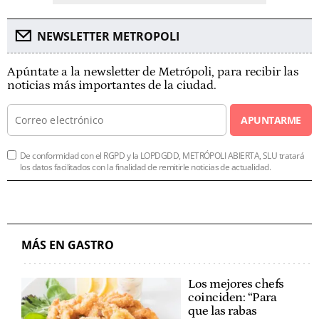
NEWSLETTER METROPOLI
Apúntate a la newsletter de Metrópoli, para recibir las
noticias más importantes de la ciudad.
APUNTARME
De conformidad con el RGPD y la LOPDGDD, METRÓPOLI ABIERTA, SLU tratará
los datos facilitados con la finalidad de remitirle noticias de actualidad.
MÁS EN GASTRO
Los mejores chefs
coinciden: “Para
que las rabas