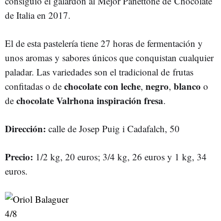
consiguió el galardón al Mejor Panettone de Chocolate
de Italia en 2017.
El de esta pastelería tiene 27 horas de fermentación y
unos aromas y sabores únicos que conquistan cualquier
paladar. Las variedades son el tradicional de frutas
chocolate con leche
negro
blanco
confitadas o de
,
,
o
chocolate Valrhona inspiración fresa
de
.
Dirección:
calle de Josep Puig i Cadafalch, 50
Precio:
1/2 kg, 20 euros; 3/4 kg, 26 euros y 1 kg, 34
euros.
4
/8