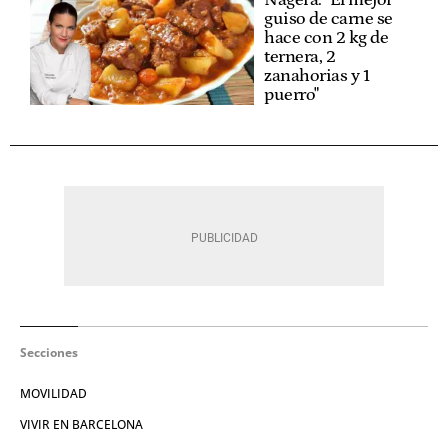
guiso de carne se
hace con 2 kg de
ternera, 2
zanahorias y 1
puerro"
Secciones
MOVILIDAD
VIVIR EN BARCELONA