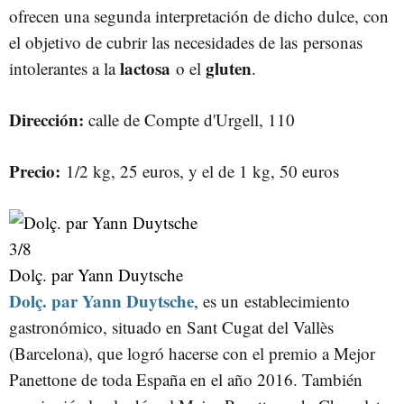
ofrecen una segunda interpretación de dicho dulce, con
el objetivo de cubrir las necesidades de las personas
lactosa
gluten
intolerantes a la
o el
.
Dirección:
calle de Compte d'Urgell, 110
Precio:
1/2 kg, 25 euros, y el de 1 kg, 50 euros
3
/8
Dolç. par Yann Duytsche
Dolç. par Yann Duytsche
, es un
establecimiento
gastronómico, situado en Sant Cugat del Vallès
(Barcelona), que logró hacerse con el premio a Mejor
Panettone de toda España en el año 2016. También