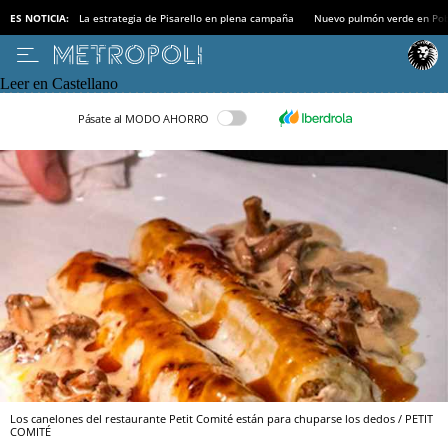
ES NOTICIA:
La estrategia de Pisarello en plena campaña
Nuevo pulmón verde en Po
Leer en Castellano
Pásate al MODO AHORRO
Los canelones del restaurante Petit Comité están para chuparse los dedos / PETIT
COMITÉ