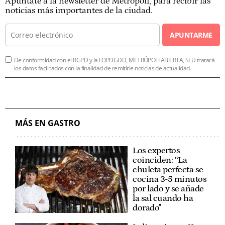
Apúntate a la newsletter de Metrópoli, para recibir las
noticias más importantes de la ciudad.
APUNTARME
De conformidad con el RGPD y la LOPDGDD, METRÓPOLI ABIERTA, SLU tratará
los datos facilitados con la finalidad de remitirle noticias de actualidad.
MÁS EN GASTRO
Los expertos
coinciden: “La
chuleta perfecta se
cocina 3-5 minutos
por lado y se añade
la sal cuando ha
dorado"