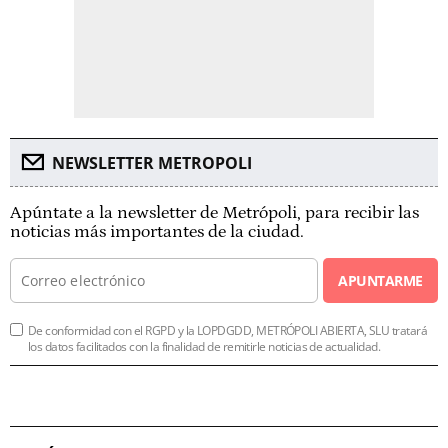
NEWSLETTER METROPOLI
Apúntate a la newsletter de Metrópoli, para recibir las
noticias más importantes de la ciudad.
APUNTARME
De conformidad con el RGPD y la LOPDGDD, METRÓPOLI ABIERTA, SLU tratará
los datos facilitados con la finalidad de remitirle noticias de actualidad.