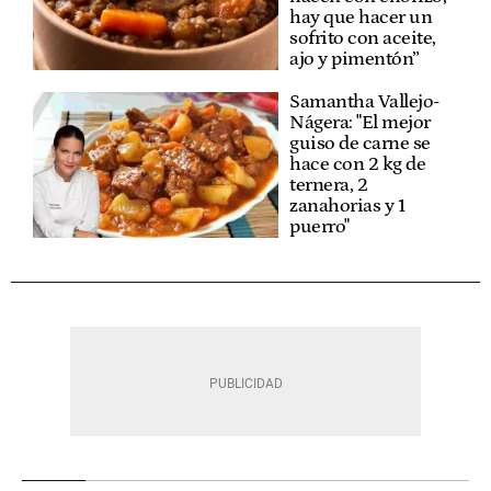
hay que hacer un
sofrito con aceite,
ajo y pimentón”
Samantha Vallejo-
Nágera: "El mejor
guiso de carne se
hace con 2 kg de
ternera, 2
zanahorias y 1
puerro"