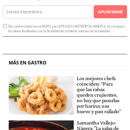
APUNTARME
De conformidad con el RGPD y la LOPDGDD, METRÓPOLI ABIERTA, SLU tratará
los datos facilitados con la finalidad de remitirle noticias de actualidad.
MÁS EN GASTRO
Los mejores chefs
coinciden: “Para
que las rabas
queden crujientes,
no hay que pasarlas
por harina; usa
huevo y pan rallado”
Samantha Vallejo-
Nágera: "La salsa de