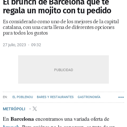
El brunch de Barcelona que te
regala un mojito con tu pedido
Es considerado como uno de los mejores de la capital
catalana, con una carta llena de diferentes opciones
para todos los gustos
27 julio, 2023
09:32
EL POBLENOU
BARES Y RESTAURANTES
GASTRONOMÍA
GREMI DE RESTAURACIÓ
RECOMENDACIONES
METRÓPOLI
Barcelona
En
encontramos una variada oferta de
brunch
. Para quiénes no lo conozcan, se trata de un