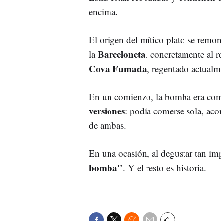
encima.
El origen del mítico plato se remon
Barceloneta
la
, concretamente al r
Cova Fumada
, regentado actualm
En un comienzo, la bomba era com
versiones
: podía comerse sola, aco
de ambas.
En una ocasión, al degustar tan im
bomba"
. Y el resto es historia.