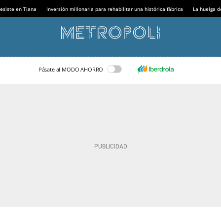
esiste en Tiana
Inversión millonaria para rehabilitar una histórica fábrica
La huelga d
Pásate al MODO AHORRO