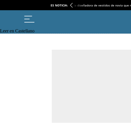
ES NOTICIA:
la diseñadora de vestidos de novia que r
Leer en Castellano