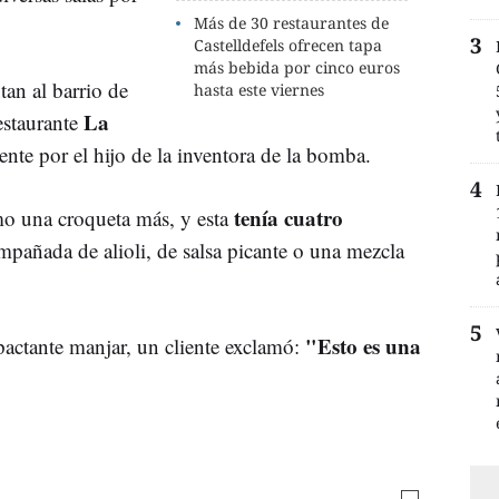
Más de 30 restaurantes de
Castelldefels ofrecen tapa
más bebida por cinco euros
tan al barrio de
hasta este viernes
La
estaurante
ente por el hijo de la inventora de la bomba.
tenía cuatro
o una croqueta más, y esta
mpañada de alioli, de salsa picante o una mezcla
"Esto es una
pactante manjar, un cliente exclamó: