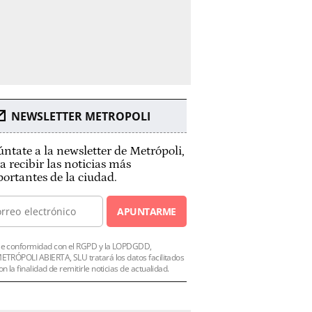
NEWSLETTER METROPOLI
ntate a la newsletter de Metrópoli,
a recibir las noticias más
ortantes de la ciudad.
APUNTARME
e conformidad con el RGPD y la LOPDGDD,
ETRÓPOLI ABIERTA, SLU tratará los datos facilitados
on la finalidad de remitirle noticias de actualidad.