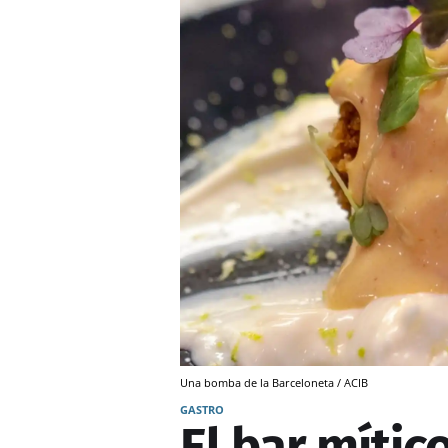
Una bomba de la Barceloneta / ACIB
GASTRO
El bar mític