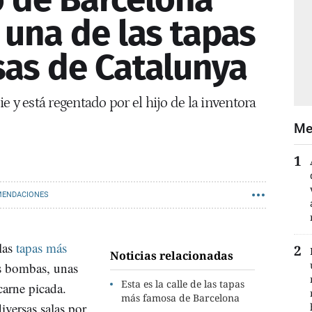
 una de las tapas
sas de Catalunya
e y está regentado por el hijo de la inventora
Me
ENDACIONES
 las
tapas más
Noticias relacionadas
s bombas, unas
Esta es la calle de las tapas
carne picada.
más famosa de Barcelona
iversas salas por