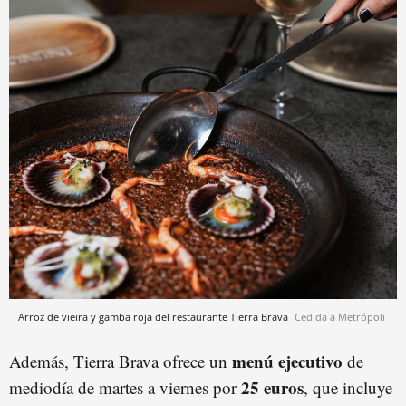
Arroz de vieira y gamba roja del restaurante Tierra Brava
Cedida a Metrópoli
menú ejecutivo
Además, Tierra Brava ofrece un
de
25 euros
mediodía de martes a viernes por
, que incluye