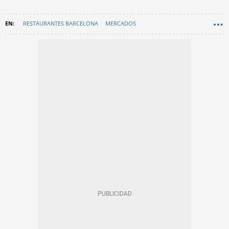
RESTAURANTES BARCELONA
MERCADOS
BARES Y RESTAURANTES
GASTRONOMÍA
RECOMENDACIONES
EN CATALÀ