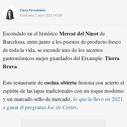
Clara Fernández
Publicada
7 abril 2025
14:50h
Mercat del Ninot
Escondido en el histórico
de
Barcelona, entre junto a los puestos de producto fresco
de toda la vida, se esconde uno de los secretos
Tierra
gastronómicos mejor guardados del Eixample:
Brava
.
cocina abierta
Este restaurante de
fusiona con acierto el
espíritu de las tapas tradicionales con un toque moderno
y un marcado sello de mercado,
lo que le llevó en 2021
a ganar el programa
Joc de Cartes
.