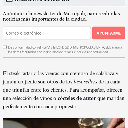
Apúntate a la newsletter de Metrópoli, para recibir las
noticias más importantes de la ciudad.
APUNTARME
De conformidad con el RGPD y la LOPDGDD, METRÓPOLI ABIERTA, SLU tratará
los datos facilitados con la finalidad de remitirle noticias de actualidad.
El steak tartar o las vieiras con cremoso de calabaza y
jamón crujiente son otros de los
best sellers
de la carta
que triunfan entre los clientes. Para acompañar, ofrecen
cócteles de autor
una selección de vinos o
que maridan
perfectamente con cada propuesta.