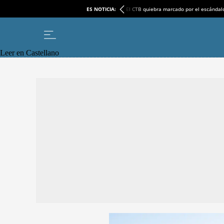
ES NOTICIA:
El CTB quiebra marcado por el escándal
Leer en Castellano