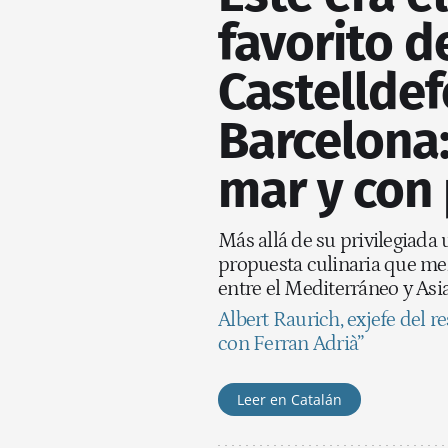
favorito d
Castelldef
Barcelona:
mar y con 
Más allá de su privilegiada
propuesta culinaria que me
entre el Mediterráneo y Asi
Albert Raurich, exjefe del r
con Ferran Adrià”
Leer en Catalán