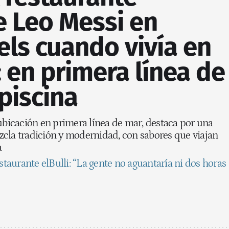
e Leo Messi en
els cuando vivía en
 en primera línea de
piscina
 ubicación en primera línea de mar, destaca por una
zcla tradición y modernidad, con sabores que viajan
a
estaurante elBulli: “La gente no aguantaría ni dos horas