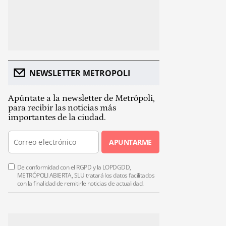
NEWSLETTER METROPOLI
Apúntate a la newsletter de Metrópoli,
para recibir las noticias más
importantes de la ciudad.
APUNTARME
De conformidad con el RGPD y la LOPDGDD,
METRÓPOLI ABIERTA, SLU tratará los datos facilitados
con la finalidad de remitirle noticias de actualidad.