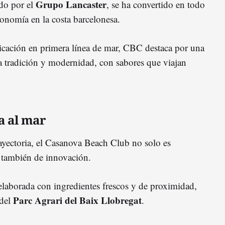
Grupo Lancaster
ado por el
, se ha convertido en todo
tronomía en la costa barcelonesa.
bicación en primera línea de mar, CBC destaca por una
a tradición y modernidad, con sabores que viajan
a al mar
yectoria, el Casanova Beach Club no solo es
 también de innovación.
elaborada con ingredientes frescos y de proximidad,
Parc Agrari del Baix Llobregat
 del
.