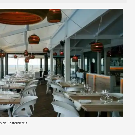
 de Castelldefels