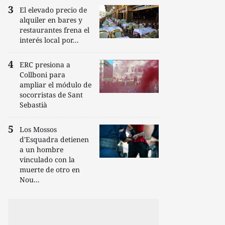
El elevado precio de
alquiler en bares y
restaurantes frena el
interés local por...
ERC presiona a
Collboni para
ampliar el módulo de
socorristas de Sant
Sebastià
Los Mossos
d'Esquadra detienen
a un hombre
vinculado con la
muerte de otro en
Nou...