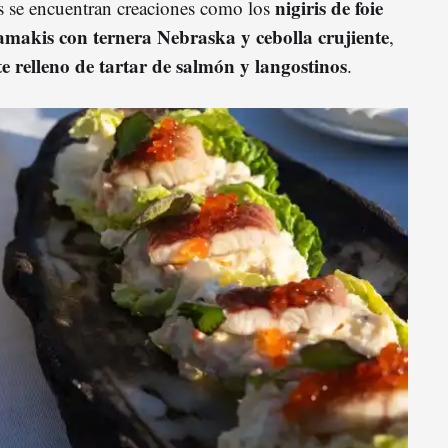
nigiris de foie
s se encuentran creaciones como los
amakis con ternera Nebraska y cebolla crujiente
,
e relleno de tartar de salmón y langostinos
.