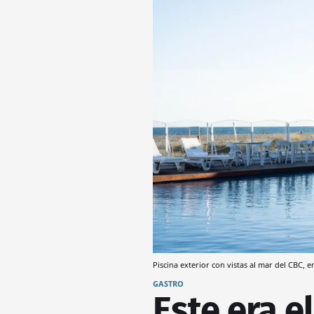
Piscina exterior con vistas al mar del CBC, e
GASTRO
Este era e