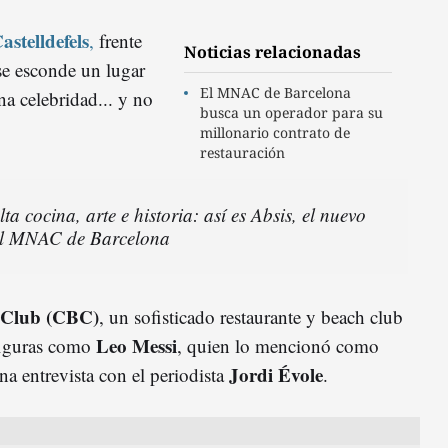
astelldefels
,
frente
Noticias relacionadas
se esconde un lugar
El MNAC de Barcelona
a celebridad... y no
busca un operador para su
millonario contrato de
restauración
ta cocina, arte e historia: así es Absis, el nuevo
del MNAC de Barcelona
 Club (CBC)
, un sofisticado restaurante y beach club
Leo Messi
 figuras como
, quien lo mencionó como
Jordi Évole
na entrevista con el periodista
.