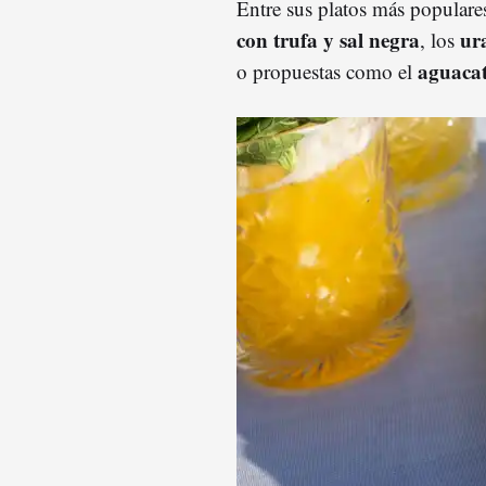
Entre sus platos más populare
con trufa y sal negra
ur
, los
aguacat
o propuestas como el