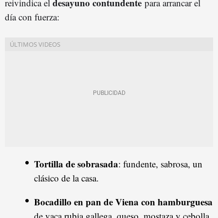
desayuno contundente
reivindica el
para arrancar el
día con fuerza:
Tortilla de sobrasada
: fundente, sabrosa, un
clásico de la casa.
Bocadillo en pan de Viena con hamburguesa
de vaca rubia gallega, queso, mostaza y cebolla