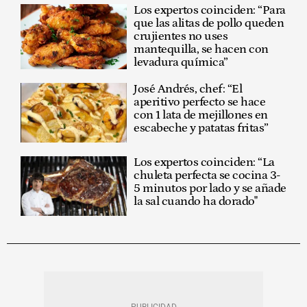
Los expertos coinciden: “Para
que las alitas de pollo queden
crujientes no uses
mantequilla, se hacen con
levadura química”
José Andrés, chef: “El
aperitivo perfecto se hace
con 1 lata de mejillones en
escabeche y patatas fritas”
Los expertos coinciden: “La
chuleta perfecta se cocina 3-
5 minutos por lado y se añade
la sal cuando ha dorado"