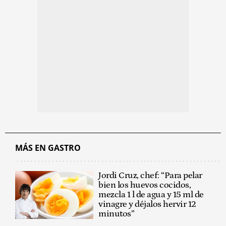
MÁS EN GASTRO
Jordi Cruz, chef: “Para pelar
bien los huevos cocidos,
mezcla 1 l de agua y 15 ml de
vinagre y déjalos hervir 12
minutos”