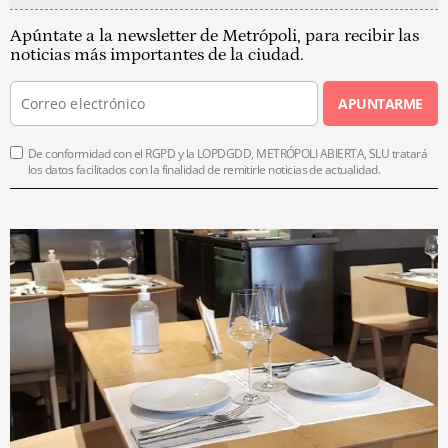
Apúntate a la newsletter de Metrópoli, para recibir las
noticias más importantes de la ciudad.
APUNTARME
De conformidad con el RGPD y la LOPDGDD, METRÓPOLI ABIERTA, SLU tratará
los datos facilitados con la finalidad de remitirle noticias de actualidad.