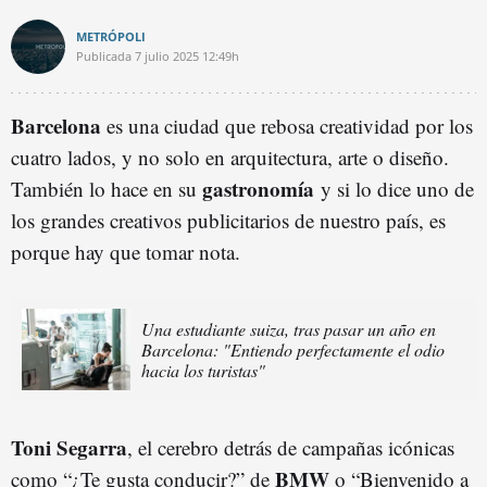
METRÓPOLI
Publicada
7 julio 2025
12:49h
Barcelona
es una ciudad que rebosa creatividad por los
cuatro lados, y no solo en arquitectura, arte o diseño.
gastronomía
También lo hace en su
y si lo dice uno de
los grandes creativos publicitarios de nuestro país, es
porque hay que tomar nota.
Una estudiante suiza, tras pasar un año en
Barcelona: "Entiendo perfectamente el odio
hacia los turistas"
Toni Segarra
, el cerebro detrás de campañas icónicas
BMW
como “¿Te gusta conducir?” de
o “Bienvenido a