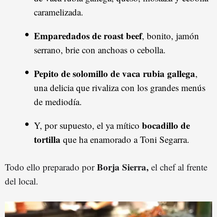
caramelizada.
Emparedados de roast beef
, bonito, jamón
serrano, brie con anchoas o cebolla.
Pepito de solomillo de vaca rubia gallega
,
una delicia que rivaliza con los grandes menús
de mediodía.
bocadillo de
Y, por supuesto, el ya mítico
tortilla
que ha enamorado a Toni Segarra.
Borja Sierra,
Todo ello preparado por
el chef al frente
del local.