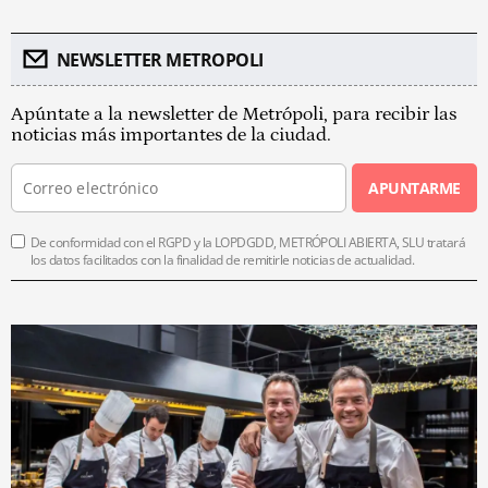
NEWSLETTER METROPOLI
Apúntate a la newsletter de Metrópoli, para recibir las
noticias más importantes de la ciudad.
APUNTARME
De conformidad con el RGPD y la LOPDGDD, METRÓPOLI ABIERTA, SLU tratará
los datos facilitados con la finalidad de remitirle noticias de actualidad.