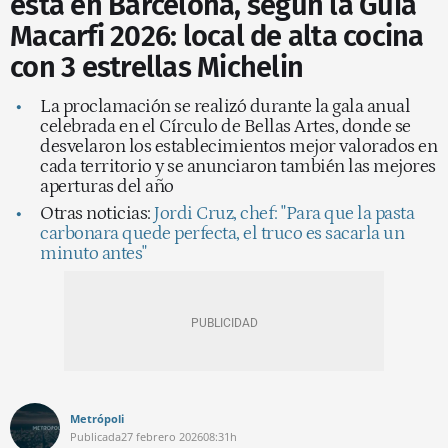
está en Barcelona, según la Guía
Macarfi 2026: local de alta cocina
con 3 estrellas Michelin
La proclamación se realizó durante la gala anual
celebrada en el Círculo de Bellas Artes, donde se
desvelaron los establecimientos mejor valorados en
cada territorio y se anunciaron también las mejores
aperturas del año
Otras noticias:
Jordi Cruz, chef: "Para que la pasta
carbonara quede perfecta, el truco es sacarla un
minuto antes"
Metrópoli
Publicada
27 febrero 2026
08:31h