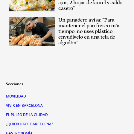
ajos, 2 hojas de laurel y caldo
casero”
Un panadero avisa: “Para
mantener el pan fresco más
tiempo, no uses plástico,
envuélvelo en una tela de
algodón”
Secciones
MOVILIDAD
VIVIR EN BARCELONA
EL PULSO DE LA CIUDAD
¿QUIÉN HACE BARCELONA?
GASTRONOMÍA