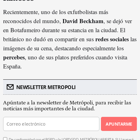
Recientemente, uno de los exfutbolistas más
David Beckham
reconocidos del mundo,
, se dejó ver
en Botafumeiro durante su estancia en la ciudad. El
redes sociales
británico no dudó en compartir en sus
las
imágenes de su cena, destacando especialmente los
percebes
, uno de sus platos preferidos cuando visita
España.
NEWSLETTER METROPOLI
Apúntate a la newsletter de Metrópoli, para recibir las
noticias más importantes de la ciudad.
APUNTARME
De conformidad con el RGPD y la LOPDGDD, METRÓPOLI ABIERTA, SLU tratará