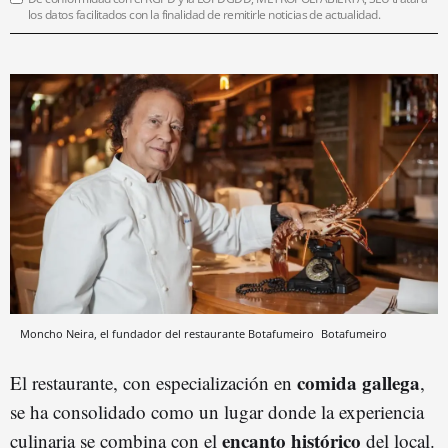
los datos facilitados con la finalidad de remitirle noticias de actualidad.
Moncho Neira, el fundador del restaurante Botafumeiro
Botafumeiro
comida gallega
El restaurante, con especialización en
,
se ha consolidado como un lugar donde la experiencia
encanto histórico
culinaria se combina con el
del local.