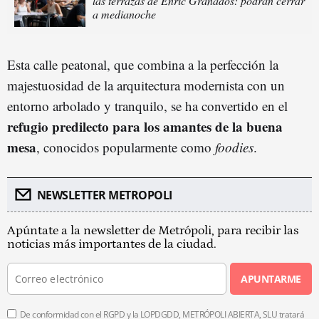
las terrazas de Enric Granados: podrán cerrar
a medianoche
Esta calle peatonal, que combina a la perfección la
majestuosidad de la arquitectura modernista con un
entorno arbolado y tranquilo, se ha convertido en el
refugio predilecto para los amantes de la buena
mesa
, conocidos popularmente como
foodies
.
NEWSLETTER METROPOLI
Apúntate a la newsletter de Metrópoli, para recibir las
noticias más importantes de la ciudad.
APUNTARME
De conformidad con el RGPD y la LOPDGDD, METRÓPOLI ABIERTA, SLU tratará