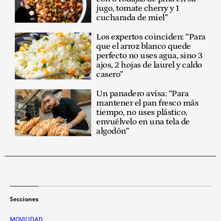
jugo, tomate cherry y 1
cucharada de miel”
Los expertos coinciden: “Para
que el arroz blanco quede
perfecto no uses agua, sino 3
ajos, 2 hojas de laurel y caldo
casero”
Un panadero avisa: “Para
mantener el pan fresco más
tiempo, no uses plástico,
envuélvelo en una tela de
algodón”
Secciones
MOVILIDAD