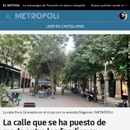
ES NOTICIA:
La estrategia de Pisarello en plena campaña
Nuevo pulmón verde en Po
LEER EN CASTELLANO
Pásate al MODO AHORRO
La calle Enric Granados en el cruce con la avenida Diagonal / METRÓPOLI
La calle que se ha puesto de