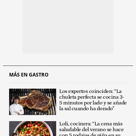
MÁS EN GASTRO
Los expertos coinciden: “La
chuleta perfecta se cocina 3-
5 minutos por lado y se añade
la sal cuando ha dorado"
Loli, cocinera: “La cena más
saludable del verano se hace
con 5 rodajas de piña en su