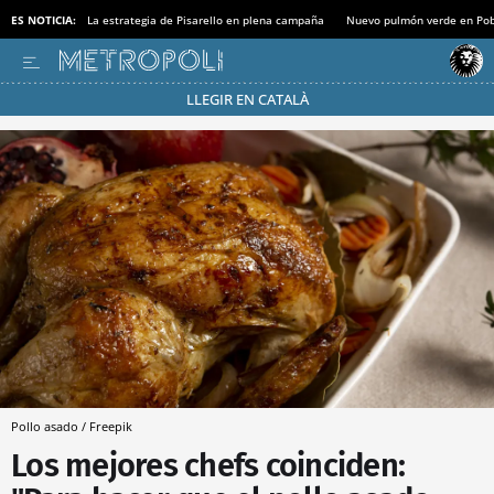
ES NOTICIA:
La estrategia de Pisarello en plena campaña
Nuevo pulmón verde en Po
LLEGIR EN CATALÀ
Pásate al MODO AHORRO
Pollo asado / Freepik
Los mejores chefs coinciden: