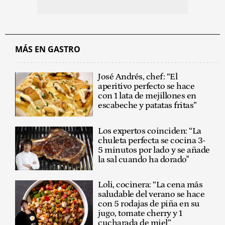
MÁS EN GASTRO
José Andrés, chef: “El
aperitivo perfecto se hace
con 1 lata de mejillones en
escabeche y patatas fritas”
Los expertos coinciden: “La
chuleta perfecta se cocina 3-
5 minutos por lado y se añade
la sal cuando ha dorado"
Loli, cocinera: “La cena más
saludable del verano se hace
con 5 rodajas de piña en su
jugo, tomate cherry y 1
cucharada de miel”