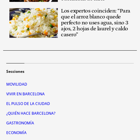
Los expertos coinciden: “Para
que el arroz blanco quede
perfecto no uses agua, sino 3
ajos, 2 hojas de laurel y caldo
casero”
Secciones
MOVILIDAD
VIVIR EN BARCELONA
EL PULSO DE LA CIUDAD
¿QUIÉN HACE BARCELONA?
GASTRONOMÍA
ECONOMÍA