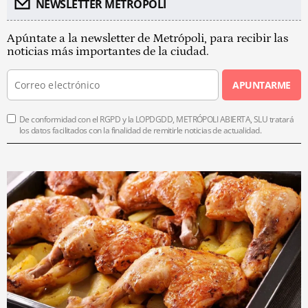
NEWSLETTER METROPOLI
Apúntate a la newsletter de Metrópoli, para recibir las
noticias más importantes de la ciudad.
APUNTARME
De conformidad con el RGPD y la LOPDGDD, METRÓPOLI ABIERTA, SLU tratará
los datos facilitados con la finalidad de remitirle noticias de actualidad.