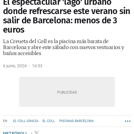
El espectacular 'lago' urbano
donde refrescarse este verano sin
salir de Barcelona: menos de 3
euros
La Creueta del Coll es la piscina más barata de
Barcelona y abre este sábado con nuevos vestuarios y
baños accesibles
6 junio, 2024
16:53
EL COLL GRACIA
EL COLL
PISCINAS BARCELONA
RECOMENDACIONES
METRÓPOLI