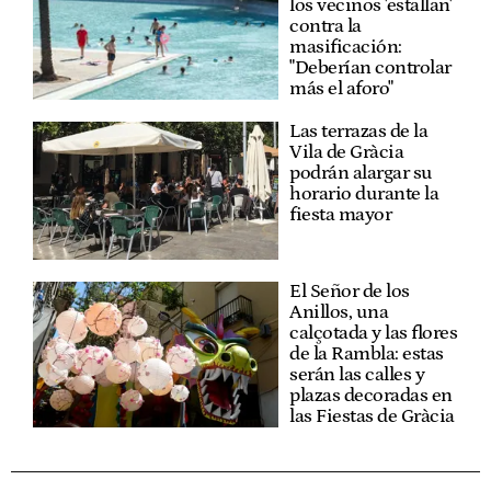
los vecinos 'estallan'
contra la
masificación:
"Deberían controlar
más el aforo"
Las terrazas de la
Vila de Gràcia
podrán alargar su
horario durante la
fiesta mayor
El Señor de los
Anillos, una
calçotada y las flores
de la Rambla: estas
serán las calles y
plazas decoradas en
las Fiestas de Gràcia