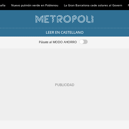
paña
Nuevo pulmón verde en Poblenou
La Gran Barcelona cede solares al Govern
LEER EN CASTELLANO
Pásate al MODO AHORRO