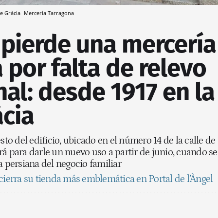
de Gràcia
Mercería Tarragona
 pierde una mercería
 por falta de relevo
al: desde 1917 en la
àcia
sto del edificio, ubicado en el número 14 de la calle de
á para darle un nuevo uso a partir de junio, cuando se
a persiana del negocio familiar
ierra su tienda más emblemática en Portal de l’Àngel