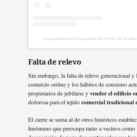
Una publicación compartida de Portal de la Lliber
Falta de relevo
Sin embargo, la falta de relevo generacional y 
comercio online y los hábitos de consumo actu
vender el edificio e
propietarios de jubilarse y
comercial tradicional
dolorosa para el tejido
El cierre se suma al de otros históricos estable
fenómeno que preocupa tanto a vecinos como a 