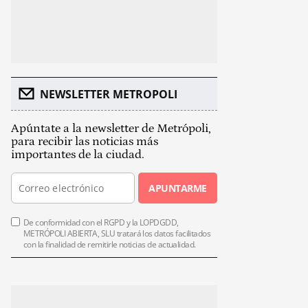
NEWSLETTER METROPOLI
Apúntate a la newsletter de Metrópoli,
para recibir las noticias más
importantes de la ciudad.
APUNTARME
De conformidad con el RGPD y la LOPDGDD,
METRÓPOLI ABIERTA, SLU tratará los datos facilitados
con la finalidad de remitirle noticias de actualidad.