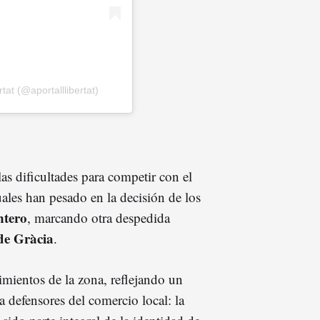
tat (@aportalllibertat)
las dificultades para competir con el
ales han pesado en la decisión de los
ntero
, marcando otra despedida
 de Gràcia
.
cimientos de la zona, reflejando un
defensores del comercio local: la