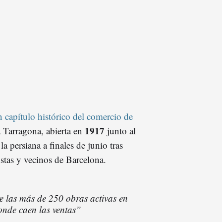
n capítulo histórico del comercio de
1917
a Tarragona, abierta en
junto al
la persiana a finales de junio tras
istas y vecinos de Barcelona.
re las más de 250 obras activas en
nde caen las ventas”