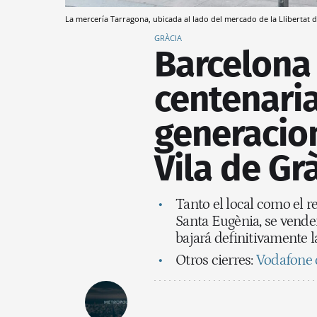
La mercería Tarragona, ubicada al lado del mercado de la Llibertat 
GRÀCIA
Barcelona
centenaria
generacion
Vila de Gr
Tanto el local como el re
Santa Eugènia, se vender
bajará definitivamente l
Otros cierres:
Vodafone c