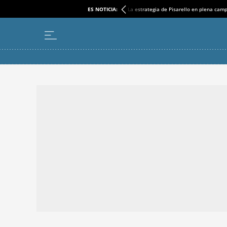
ES NOTICIA:
La estrategia de Pisarello en plena cam