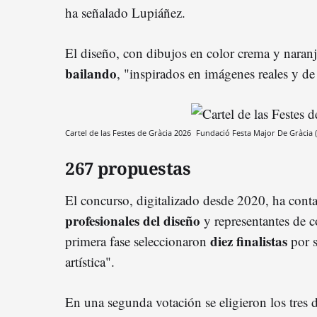
ha señalado Lupiáñez.
El diseño, con dibujos en color crema y naran
bailando
, "inspirados en imágenes reales y de
Cartel de las Festes de Gràcia 2026
Fundació Festa Major De Gràcia 
267 propuestas
El concurso, digitalizado desde 2020, ha con
profesionales del diseño
y representantes de c
diez finalistas
primera fase seleccionaron
por s
artística".
En una segunda votación se eligieron los tres 