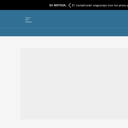
ES NOTICIA:
El ‘complicado’ engranaje tras los pisos