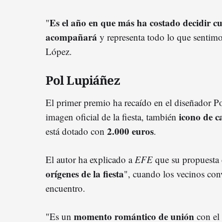
Es el año en que más ha costado decidir cu
"
acompañará
y representa todo lo que senti
López.
Pol Lupiáñez
El primer premio ha recaído en el diseñador Po
icono de c
imagen oficial de la fiesta, también
2.000 euros
está dotado con
.
El autor ha explicado a
EFE
que su propuesta 
orígenes de la fiesta
", cuando los vecinos conv
encuentro.
momento romántico
de unión
"Es un
con el