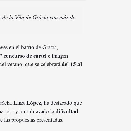
g de la Vila de Gràcia con más de
ves en el barrio de Gràcia,
º concurso de cartel
e imagen
del 15 al
del verano, que se celebrará
Lina López
ràcia,
, ha destacado que
dificultad
barrio" y ha subrayado la
e las propuestas presentadas.