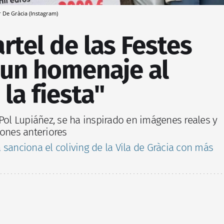
 De Gràcia (Instagram)
artel de las Festes
 un homenaje al
la fiesta"
Pol Lupiáñez, se ha inspirado en imágenes reales y
iones anteriores
 sanciona el coliving de la Vila de Gràcia con más