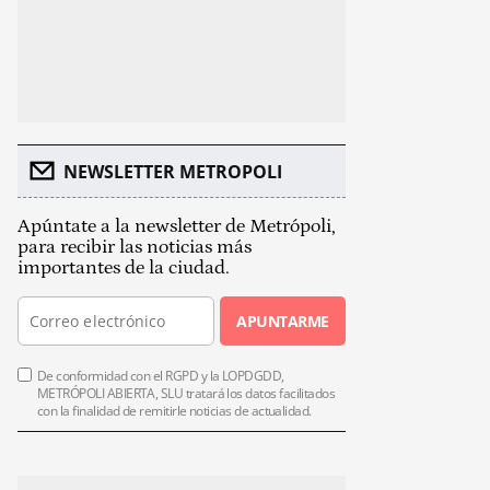
NEWSLETTER METROPOLI
Apúntate a la newsletter de Metrópoli,
para recibir las noticias más
importantes de la ciudad.
APUNTARME
De conformidad con el RGPD y la LOPDGDD,
METRÓPOLI ABIERTA, SLU tratará los datos facilitados
con la finalidad de remitirle noticias de actualidad.