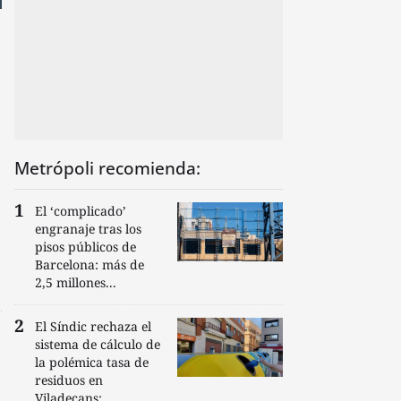
Metrópoli recomienda:
El ‘complicado’
engranaje tras los
pisos públicos de
Barcelona: más de
2,5 millones...
El Síndic rechaza el
sistema de cálculo de
la polémica tasa de
residuos en
Viladecans:...