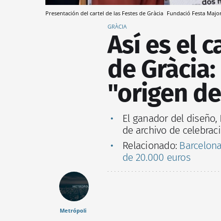
Presentación del cartel de las Festes de Gràcia
Fundació Festa Major
GRÀCIA
Así es el c
de Gràcia:
"origen de 
El ganador del diseño, 
de archivo de celebrac
Relacionado:
Barcelona
de 20.000 euros
Metrópoli