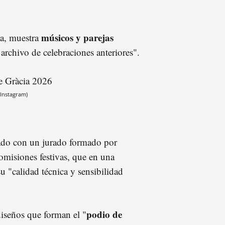
músicos y parejas
ja, muestra
 archivo de celebraciones anteriores".
(Instagram)
tado con un jurado formado por
omisiones festivas, que en una
u "calidad técnica y sensibilidad
podio de
diseños que forman el "