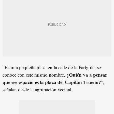
“Es una pequeña plaza en la calle de la Farigola, se
¿Quién va a pensar
conoce con este mismo nombre.
que ese espacio es la plaza del Capitán Trueno?
”,
señalan desde la agrupación vecinal.