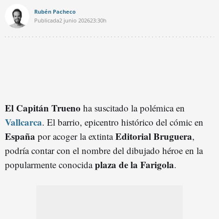
Rubén Pacheco
Publicada
2 junio 2026
23:30h
El Capitán Trueno
ha suscitado la polémica en
Vallcarca
. El barrio, epicentro histórico del cómic en
España
Editorial Bruguera
por acoger la extinta
,
podría contar con el nombre del dibujado héroe en la
plaza de la Farigola
popularmente conocida
.