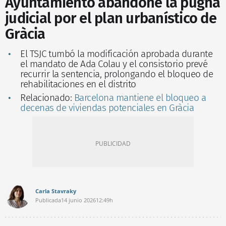
Ayuntamiento abandone la pugna
judicial por el plan urbanístico de
Gràcia
El TSJC tumbó la modificación aprobada durante
el mandato de Ada Colau y el consistorio prevé
recurrir la sentencia, prolongando el bloqueo de
rehabilitaciones en el distrito
Relacionado:
Barcelona mantiene el bloqueo a
decenas de viviendas potenciales en Gràcia
Carla Stavraky
Publicada
14 junio 2026
12:49h