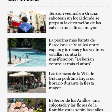
Tensión vecinal en Gràcia:
sabotean un local donde se
prepara la decoración de las
calles para la fiesta mayor
La piscina más barata de
Barcelona se 'viraliza' entre
expats y turistas y los vecinos
'estallan' contra la
masificación: "Deberían
controlar más el aforo"
Las terrazas de la Vila de
Gràcia podrán alargar su
horario durante la fiesta
mayor
El Señor de los Anillos, una
calçotada y las flores de la
Rambla: estas serán las calles