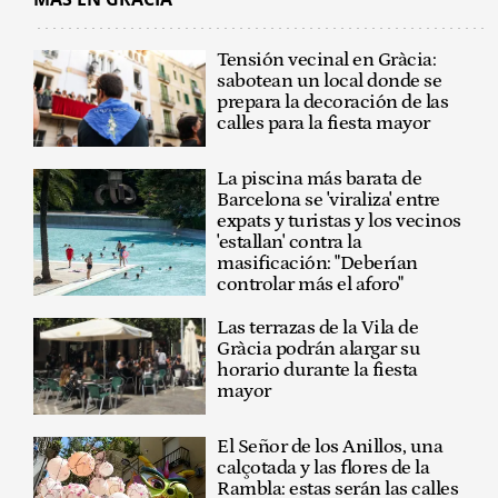
Tensión vecinal en Gràcia:
sabotean un local donde se
prepara la decoración de las
calles para la fiesta mayor
La piscina más barata de
Barcelona se 'viraliza' entre
expats y turistas y los vecinos
'estallan' contra la
masificación: "Deberían
controlar más el aforo"
Las terrazas de la Vila de
Gràcia podrán alargar su
horario durante la fiesta
mayor
El Señor de los Anillos, una
calçotada y las flores de la
Rambla: estas serán las calles