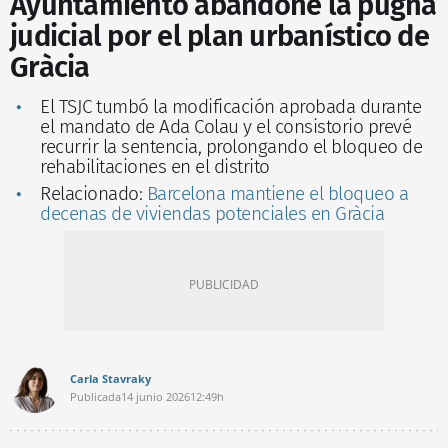
Ayuntamiento abandone la pugna
judicial por el plan urbanístico de
Gràcia
El TSJC tumbó la modificación aprobada durante
el mandato de Ada Colau y el consistorio prevé
recurrir la sentencia, prolongando el bloqueo de
rehabilitaciones en el distrito
Relacionado:
Barcelona mantiene el bloqueo a
decenas de viviendas potenciales en Gràcia
Carla Stavraky
Publicada
14 junio 2026
12:49h