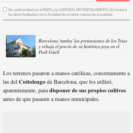
De conformidad con el RGPD y la LOPDGDD, METRÓPOLI ABIERTA, SLU tratará
los datos facilitados con la finalidad de remitirle noticias de actualidad.
Barcelona 'tumba' las pretensiones de los Trias
y rebaja el precio de su histórica joya en el
Park Güell
Los terrenos pasaron a manos católicas, concretamente a
Cottolengo
las del
de Barcelona, que los utilizó,
disponer de sus propios cultivos
aparentemente, para
antes de que pasasen a manos municipales.