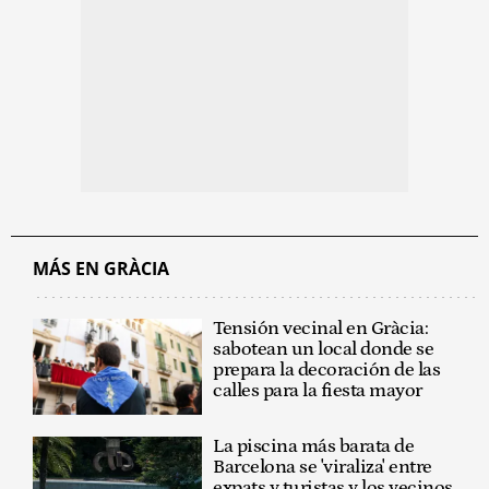
MÁS EN GRÀCIA
Tensión vecinal en Gràcia:
sabotean un local donde se
prepara la decoración de las
calles para la fiesta mayor
La piscina más barata de
Barcelona se 'viraliza' entre
expats y turistas y los vecinos