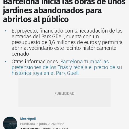
Barcelona inicia las obras de unos
jardines abandonados para
abrirlos al público
El proyecto, financiado con la recaudación de las
entradas del Park Güell, cuenta con un
presupuesto de 3,6 millones de euros y permitirá
abrir al vecindario este recinto históricamente
cerrado
Otras informaciones:
Barcelona 'tumba' las
pretensiones de los Trias y rebaja el precio de su
histórica joya en el Park Güell
Metrópoli
Publicada
16 junio 2026
16:48h
Actualizada
16 junio 2026
16:48h