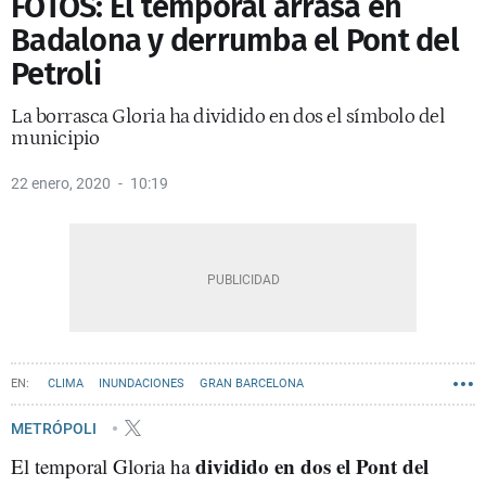
FOTOS: El temporal arrasa en
Badalona y derrumba el Pont del
Petroli
La borrasca Gloria ha dividido en dos el símbolo del
municipio
22 enero, 2020
10:19
CLIMA
INUNDACIONES
GRAN BARCELONA
METRÓPOLI
dividido en dos el Pont del
El temporal Gloria ha