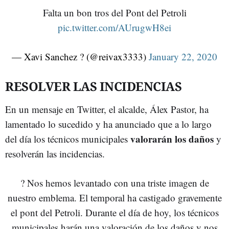
Falta un bon tros del Pont del Petroli
pic.twitter.com/AUrugwH8ei
— Xavi Sanchez ? (@reivax3333)
January 22, 2020
RESOLVER LAS INCIDENCIAS
En un mensaje en Twitter, el alcalde, Álex Pastor, ha
lamentado lo sucedido y ha anunciado que a lo largo
valorarán los daños
del día los técnicos municipales
y
resolverán las incidencias.
? Nos hemos levantado con una triste imagen de
nuestro emblema. El temporal ha castigado gravemente
el pont del Petroli. Durante el día de hoy, los técnicos
municipales harán una valoración de los daños y nos