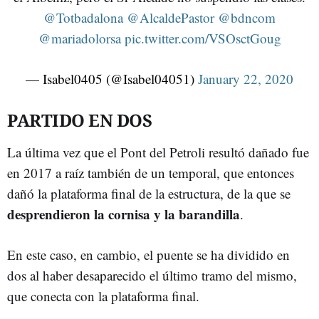
@Totbadalona
@AlcaldePastor
@bdncom
@mariadolorsa
pic.twitter.com/VSOsctGoug
— Isabel0405 (@Isabel04051)
January 22, 2020
PARTIDO EN DOS
La última vez que el Pont del Petroli resultó dañado fue
en 2017 a raíz también de un temporal, que entonces
dañó la plataforma final de la estructura, de la que se
desprendieron la cornisa y la barandilla
.
En este caso, en cambio, el puente se ha dividido en
dos al haber desaparecido el último tramo del mismo,
que conecta con la plataforma final.