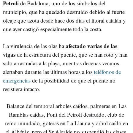
Petroli
de Badalona, uno de los símbolos del
municipio, que ha quedado destruido debido al fuerte
oleaje que azota desde hace dos días el litoral catalán y
que ayer castigó especialmente toda la costa.
afectado varias de las
La virulencia de las olas ha
vigas
de la estructura del puente, que se han roto y han
sido arrastradas a la playa, mientras decenas vecinos
alertaban durante las últimas horas a los
teléfonos de
emergencias
de la posibilidad de que el puente no
resistiera intacto.
Balance del temporal arboles caídos, palmeras en Las
Ramblas caídas, Pont del Petroli destruido, club de
remo inundado, goteras en La Llauna y árbol caído en
el Albéniz, pero el Sr Alcalde no suspendió las clases.