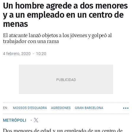
Un hombre agrede a dos menores
y a un empleado en un centro de
menas
El atacante lanzó objetos a los jóvenes y golpeó al
trabajador con una rama
4 febrero, 2020
10:20
MOSSOS D'ESQUADRA
AGRESIONES
GRAN BARCELONA
METRÓPOLI
Dos menores de edad y un empleado de un centro de