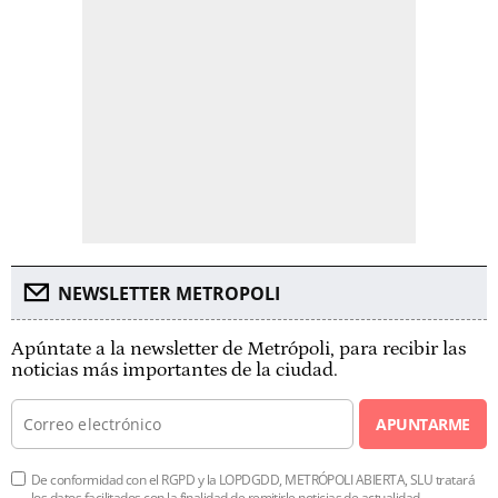
NEWSLETTER METROPOLI
Apúntate a la newsletter de Metrópoli, para recibir las
noticias más importantes de la ciudad.
APUNTARME
De conformidad con el RGPD y la LOPDGDD, METRÓPOLI ABIERTA, SLU tratará
los datos facilitados con la finalidad de remitirle noticias de actualidad.