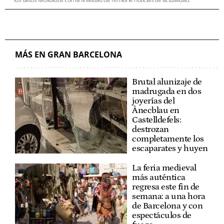
MÁS EN GRAN BARCELONA
Brutal alunizaje de
madrugada en dos
joyerías del
Ànecblau en
Castelldefels:
destrozan
completamente los
escaparates y huyen
La feria medieval
más auténtica
regresa este fin de
semana: a una hora
de Barcelona y con
espectáculos de