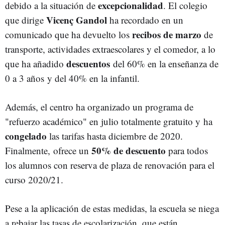
excepcionalidad
debido a la situación de
. El colegio
Vicenç Gandol
que dirige
ha recordado en un
recibos de marzo
comunicado que ha devuelto los
de
transporte, actividades extraescolares y el comedor, a lo
descuentos
que ha añadido
del 60% en la enseñanza de
0 a 3 años y del 40% en la infantil.
Además, el centro ha organizado un programa de
"refuerzo académico" en julio totalmente gratuito y ha
congelado
las tarifas hasta diciembre de 2020.
50% de descuento
Finalmente, ofrece un
para todos
los alumnos con reserva de plaza de renovación para el
curso 2020/21.
Pese a la aplicación de estas medidas, la escuela se niega
a rebajar las tasas de escolarización, que están