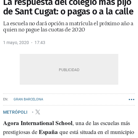
La respuesta del colegio más pijo
de Sant Cugat: o pagas o a la calle
La escuela no dará opción a matrícula el próximo año a
quien no pague las cuotas de 2020
1 mayo, 2020
17:43
GRAN BARCELONA
METRÓPOLI
Agora International School
, una de las escuelas más
España
prestigiosas de
que está situada en el municipio