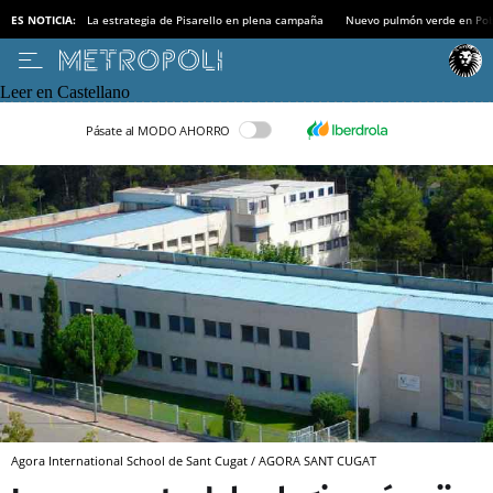
ES NOTICIA:
La estrategia de Pisarello en plena campaña
Nuevo pulmón verde en Po
Leer en Castellano
Pásate al MODO AHORRO
Agora International School de Sant Cugat / AGORA SANT CUGAT