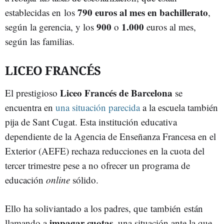
790 euros al mes en bachillerato
establecidas en los
,
900
1.000
según la gerencia, y los
o
euros al mes,
según las familias.
LICEO FRANCÉS
Liceo Francés de Barcelona
El prestigioso
se
encuentra en
una situación parecida
a la escuela también
pija de Sant Cugat. Esta institución educativa
dependiente de la Agencia de Enseñanza Francesa en el
Exterior (AEFE) rechaza reducciones en la cuota del
tercer trimestre pese a no ofrecer un programa de
educación
online
sólido.
Ello ha soliviantado a los padres, que también están
impagar cuotas
llamando a
, una situación ante la que