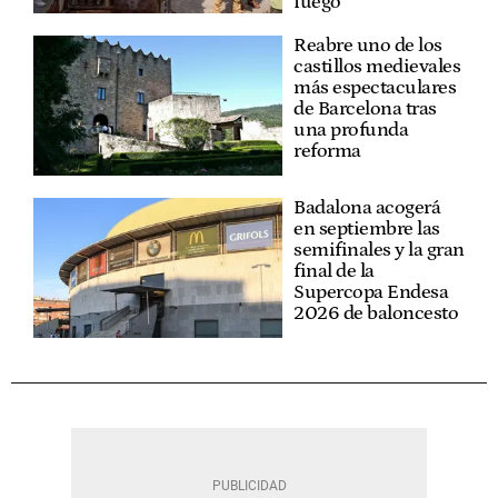
fuego
Reabre uno de los
castillos medievales
más espectaculares
de Barcelona tras
una profunda
reforma
Badalona acogerá
en septiembre las
semifinales y la gran
final de la
Supercopa Endesa
2026 de baloncesto