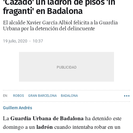
'Cazado' un ladrón de pisos 'in
fraganti' en Badalona
El alcalde Xavier García Albiol felicita a la Guardia
Urbana por la detención del delincuente
19 julio, 2020
10:37
ROBOS
GRAN BARCELONA
BADALONA
Guillem Andrés
Guardia Urbana de Badalona
La
ha detenido este
ladrón
domingo a un
cuando intentaba robar en un