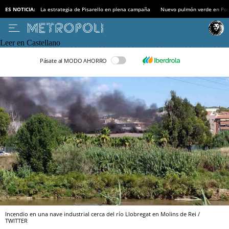
ES NOTICIA:
La estrategia de Pisarello en plena campaña
Nuevo pulmón verde en Po
Leer en Castellano
Pásate al MODO AHORRO
Incendio en una nave industrial cerca del río Llobregat en Molins de Rei /
TWITTER