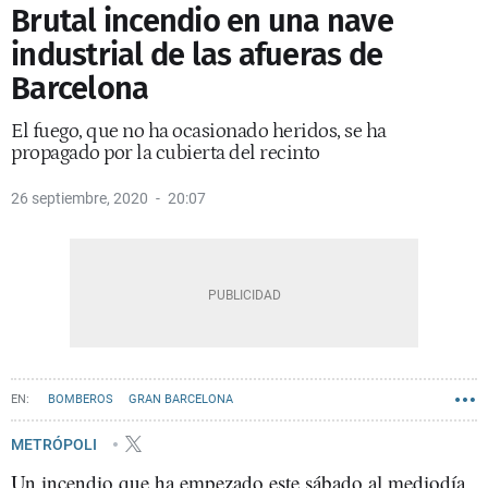
Brutal incendio en una nave
industrial de las afueras de
Barcelona
El fuego, que no ha ocasionado heridos, se ha
propagado por la cubierta del recinto
26 septiembre, 2020
20:07
BOMBEROS
GRAN BARCELONA
METRÓPOLI
Un incendio que ha empezado este sábado al mediodía