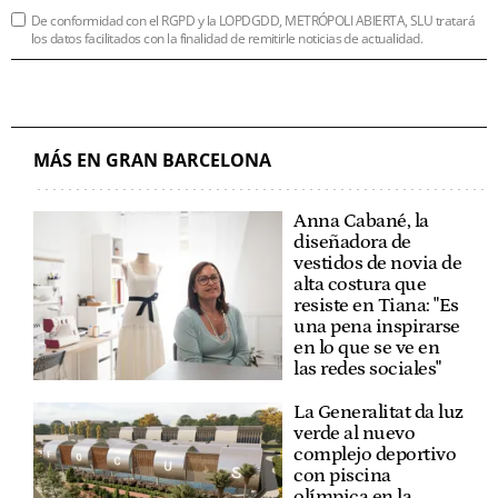
De conformidad con el RGPD y la LOPDGDD, METRÓPOLI ABIERTA, SLU tratará
los datos facilitados con la finalidad de remitirle noticias de actualidad.
MÁS EN GRAN BARCELONA
Anna Cabané, la
diseñadora de
vestidos de novia de
alta costura que
resiste en Tiana: "Es
una pena inspirarse
en lo que se ve en
las redes sociales"
La Generalitat da luz
verde al nuevo
complejo deportivo
con piscina
olímpica en la