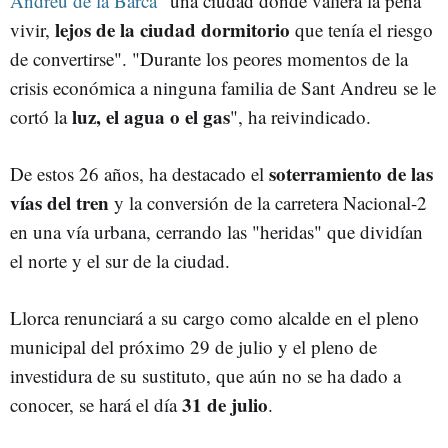
Andreu de la Barca
"una ciudad donde valiera la pena
lejos de la ciudad dormitorio
vivir,
que tenía el riesgo
de convertirse". "Durante los peores momentos de la
crisis económica a ninguna familia de Sant Andreu se le
luz, el agua o el gas
cortó la
", ha reivindicado.
soterramiento de las
De estos 26 años, ha destacado el
vías del tren
y la conversión de la carretera Nacional-2
en una vía urbana, cerrando las "heridas" que dividían
el norte y el sur de la ciudad.
Llorca renunciará a su cargo como alcalde en el pleno
municipal del próximo 29 de julio y el pleno de
investidura de su sustituto, que aún no se ha dado a
31 de julio
conocer, se hará el día
.