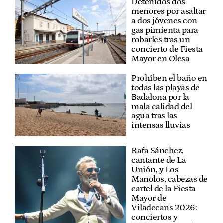
Detenidos dos
menores por asaltar
a dos jóvenes con
gas pimienta para
robarles tras un
concierto de Fiesta
Mayor en Olesa
Prohíben el baño en
todas las playas de
Badalona por la
mala calidad del
agua tras las
intensas lluvias
Rafa Sánchez,
cantante de La
Unión, y Los
Manolos, cabezas de
cartel de la Fiesta
Mayor de
Viladecans 2026:
conciertos y