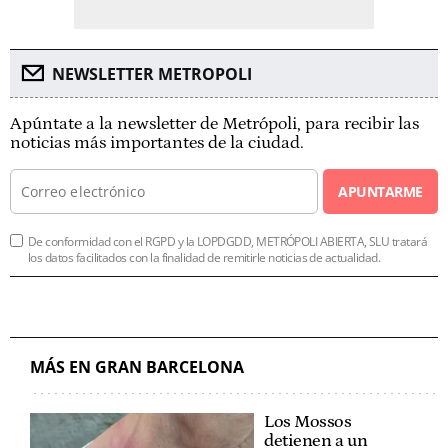
NEWSLETTER METROPOLI
Apúntate a la newsletter de Metrópoli, para recibir las
noticias más importantes de la ciudad.
APUNTARME
De conformidad con el RGPD y la LOPDGDD, METRÓPOLI ABIERTA, SLU tratará
los datos facilitados con la finalidad de remitirle noticias de actualidad.
MÁS EN GRAN BARCELONA
Los Mossos
detienen a un