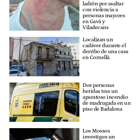
ladrón por asaltar
con violencia a
personas mayores
en Gavà y
Viladecans
Localizan un
cadáver durante el
derribo de una casa
en Cornellà
Dos personas
heridas tras un
aparatoso incendio
de madrugada en un
piso de Badalona
Los Mossos
investigan un