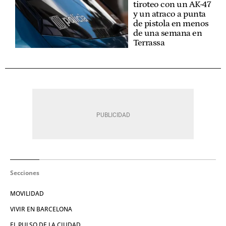
tiroteo con un AK-47
y un atraco a punta
de pistola en menos
de una semana en
Terrassa
Secciones
MOVILIDAD
VIVIR EN BARCELONA
EL PULSO DE LA CIUDAD