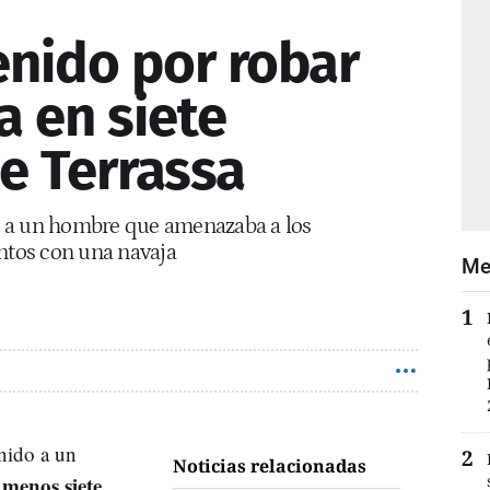
enido por robar
a en siete
e Terrassa
 a un hombre que amenazaba a los
entos con una navaja
Me
nido a un
Noticias relacionadas
 menos siete