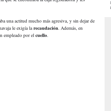
a una actitud mucho más agresiva, y sin dejar de
recaudación
navaja le exigía la
. Además, en
cuello
gún empleado por el
.