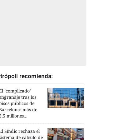
trópoli recomienda:
El ‘complicado’
engranaje tras los
pisos públicos de
Barcelona: más de
2,5 millones...
El Síndic rechaza el
sistema de cálculo de