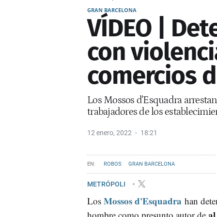
GRAN BARCELONA
VÍDEO | Det
con violenci
comercios d
Los Mossos d'Esquadra arrestan
trabajadores de los establecimi
12 enero, 2022
18:21
ROBOS
GRAN BARCELONA
METRÓPOLI
Mossos d'Esquadra
Los
han dete
al
hombre como presunto autor de