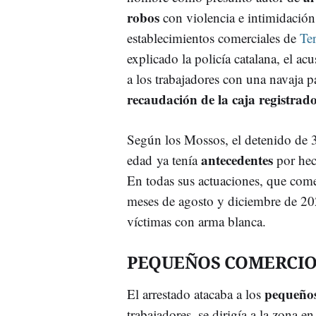
robos
con violencia e intimidación
establecimientos comerciales de
Ter
explicado la policía catalana, el a
a los trabajadores con una navaja p
recaudación de la caja registrad
Según los Mossos, el detenido de 
antecedentes
edad ya tenía
por hec
En todas sus actuaciones, que come
meses de agosto y diciembre de 2
víctimas con arma blanca.
PEQUEÑOS COMERCIO
pequeños
El arrestado atacaba a los
trabajadores, se dirigía a la zona en