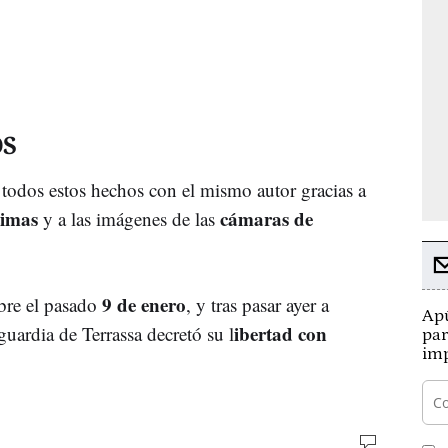
OS
 todos estos hechos con el mismo autor gracias a
timas
cámaras de
y a las imágenes de las
9 de enero
bre el pasado
, y tras pasar ayer a
Apú
ibertad con
guardia de Terrassa decretó su l
par
imp