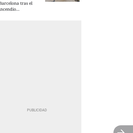
Barcelona tras el
incendio...