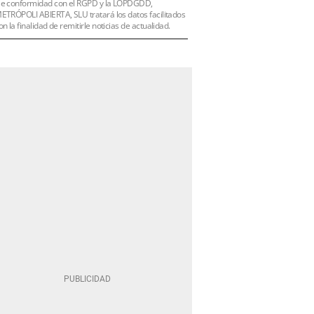
e conformidad con el RGPD y la LOPDGDD,
ETRÓPOLI ABIERTA, SLU tratará los datos facilitados
on la finalidad de remitirle noticias de actualidad.