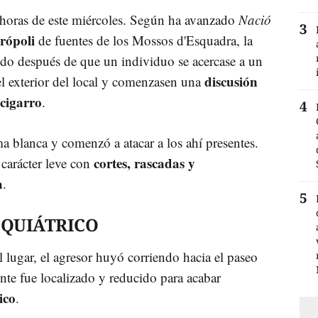
 horas de este miércoles. Según ha avanzado
Nació
rópoli
de fuentes de los Mossos d'Esquadra, la
ido después de que un individuo se acercase a un
discusión
l exterior del local y comenzasen una
cigarro
.
a blanca y comenzó a atacar a los ahí presentes.
cortes, rascadas y
 carácter leve con
a
.
IQUIÁTRICO
l lugar, el agresor huyó corriendo hacia el paseo
te fue localizado y reducido para acabar
ico
.