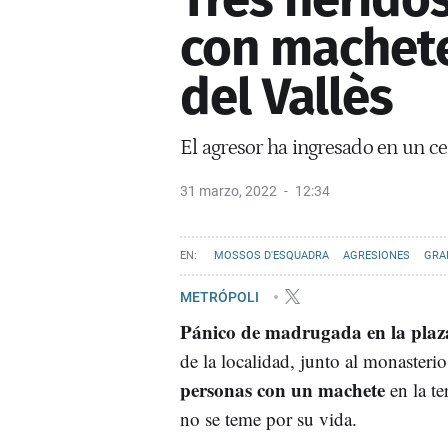
con machete
del Vallès
El agresor ha ingresado en un ce
31 marzo, 2022
12:34
MOSSOS D'ESQUADRA
AGRESIONES
GRA
METRÓPOLI
Pánico de madrugada en la plaza
de la localidad, junto al monaster
personas con un machete
en la te
no se teme por su vida.