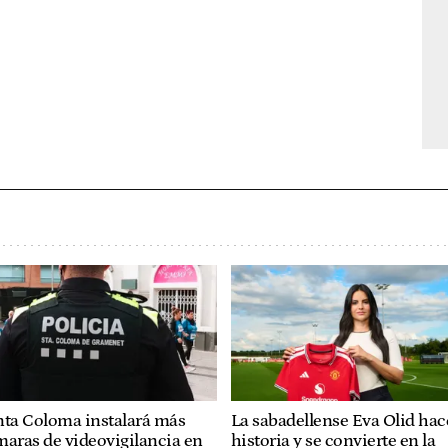
nta Coloma instalará más
La sabadellense Eva Olid hac
aras de videovigilancia en
historia y se convierte en la