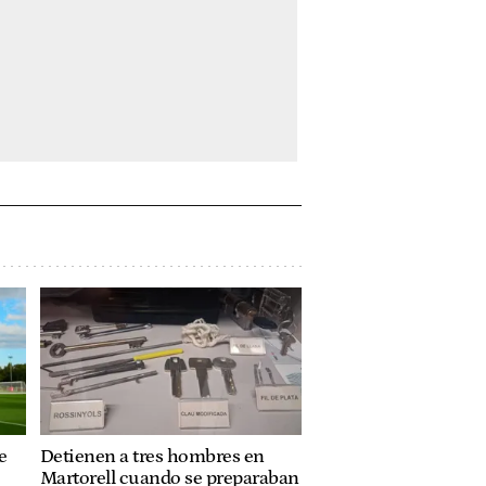
e
Detienen a tres hombres en
Martorell cuando se preparaban