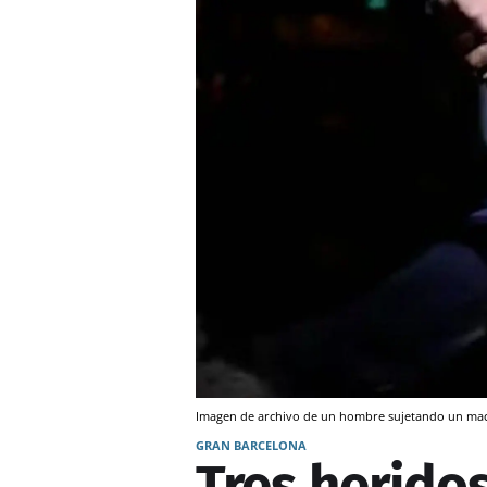
Imagen de archivo de un hombre sujetando un ma
GRAN BARCELONA
Tres herido