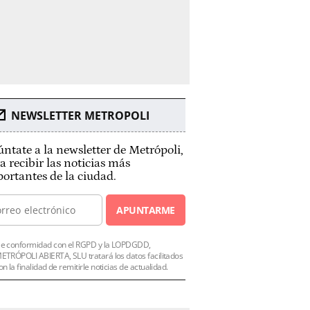
NEWSLETTER METROPOLI
ntate a la newsletter de Metrópoli,
a recibir las noticias más
ortantes de la ciudad.
APUNTARME
e conformidad con el RGPD y la LOPDGDD,
ETRÓPOLI ABIERTA, SLU tratará los datos facilitados
on la finalidad de remitirle noticias de actualidad.