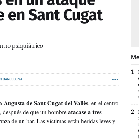
 en Sant Cugat
ntro psiquiátrico
Me
N BARCELONA
 Augusta de Sant Cugat del Vallès
, en el centro
atacase a tres
io, después de que un hombre
rraza de un bar. Las víctimas están heridas leves y