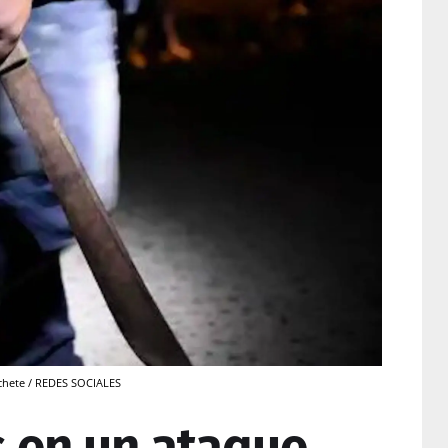
chete / REDES SOCIALES
s en un ataque