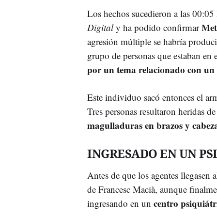
Los hechos sucedieron a las 00:05
Met
Digital
y ha podido confirmar
agresión múltiple se habría produc
grupo de personas que estaban en e
por un tema relacionado con un 
Este individuo sacó entonces el arm
Tres personas resultaron heridas de
magulladuras en brazos y cabez
INGRESADO EN UN PS
Antes de que los agentes llegasen a
de Francesc Macià, aunque finalmen
centro psiquiátr
ingresando en un