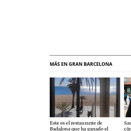
MÁS EN GRAN BARCELONA
Este es el restaurante de
Sa
Badalona que ha ganado el
cám