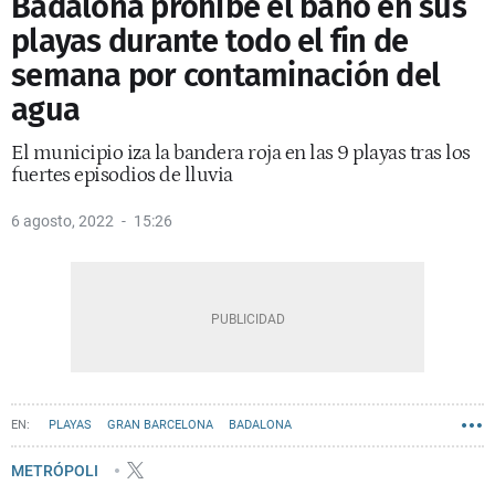
Badalona prohíbe el baño en sus
playas durante todo el fin de
semana por contaminación del
agua
El municipio iza la bandera roja en las 9 playas tras los
fuertes episodios de lluvia
6 agosto, 2022
15:26
PLAYAS
GRAN BARCELONA
BADALONA
METRÓPOLI