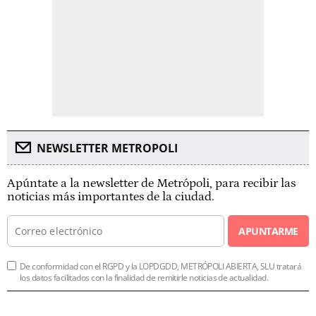
NEWSLETTER METROPOLI
Apúntate a la newsletter de Metrópoli, para recibir las
noticias más importantes de la ciudad.
APUNTARME
De conformidad con el RGPD y la LOPDGDD, METRÓPOLI ABIERTA, SLU tratará
los datos facilitados con la finalidad de remitirle noticias de actualidad.