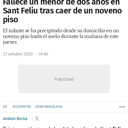
Fallece un menor de dos años en
Sant Feliu tras caer de un noveno
piso
El infante se ha precipitado desde su domicilio en un
noveno piso hasta el suelo durante la mañana de este
jueves
27 octubre, 2022
18:46
ACCIDENTES
GRAN BARCELONA
Andoni Berná