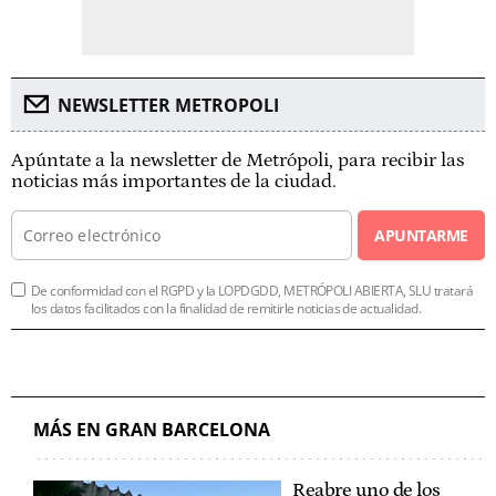
NEWSLETTER METROPOLI
Apúntate a la newsletter de Metrópoli, para recibir las
noticias más importantes de la ciudad.
APUNTARME
De conformidad con el RGPD y la LOPDGDD, METRÓPOLI ABIERTA, SLU tratará
los datos facilitados con la finalidad de remitirle noticias de actualidad.
MÁS EN GRAN BARCELONA
Reabre uno de los