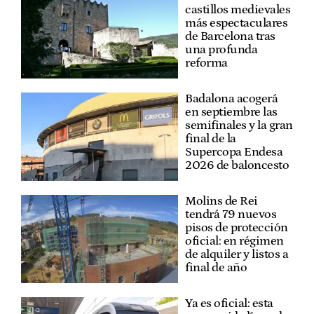
castillos medievales
más espectaculares
de Barcelona tras
una profunda
reforma
Badalona acogerá
en septiembre las
semifinales y la gran
final de la
Supercopa Endesa
2026 de baloncesto
Molins de Rei
tendrá 79 nuevos
pisos de protección
oficial: en régimen
de alquiler y listos a
final de año
Ya es oficial: esta