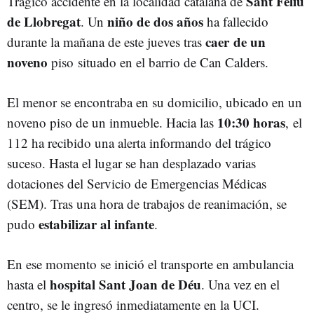
Sant Feliu
Trágico accidente en la localidad catalana de
de Llobregat
niño de dos años
. Un
ha fallecido
caer de un
durante la mañana de este jueves tras
noveno
piso situado en el barrio de Can Calders.
El menor se encontraba en su domicilio, ubicado en un
10:30 horas
noveno piso de un inmueble. Hacia las
, el
112 ha recibido una alerta informando del trágico
suceso. Hasta el lugar se han desplazado varias
dotaciones del Servicio de Emergencias Médicas
(SEM). Tras una hora de trabajos de reanimación, se
estabilizar al infante
pudo
.
En ese momento se inició el transporte en ambulancia
hospital Sant Joan de Déu
hasta el
. Una vez en el
centro, se le ingresó inmediatamente en la UCI.