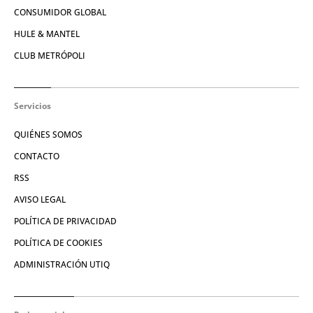
CONSUMIDOR GLOBAL
HULE & MANTEL
CLUB METRÓPOLI
Servicios
QUIÉNES SOMOS
CONTACTO
RSS
AVISO LEGAL
POLÍTICA DE PRIVACIDAD
POLÍTICA DE COOKIES
ADMINISTRACIÓN UTIQ