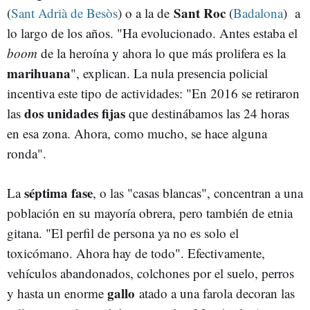
Sant Roc
(
Sant Adrià de Besòs
) o a la de
(
Badalona
) a
lo largo de los años. "Ha evolucionado. Antes estaba el
boom
de la heroína y ahora lo que más prolifera es la
marihuana
", explican. La nula presencia policial
incentiva este tipo de actividades: "En 2016 se retiraron
dos unidades fijas
las
que destinábamos las 24 horas
en esa zona. Ahora, como mucho, se hace alguna
ronda".
séptima fase
La
, o las "casas blancas", concentran a una
población en su mayoría obrera, pero también de etnia
gitana. "El perfil de persona ya no es solo el
toxicómano. Ahora hay de todo". Efectivamente,
vehículos abandonados, colchones por el suelo, perros
gallo
y hasta un enorme
atado a una farola decoran las