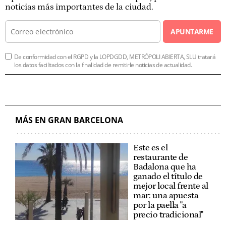
noticias más importantes de la ciudad.
APUNTARME
De conformidad con el RGPD y la LOPDGDD, METRÓPOLI ABIERTA, SLU tratará
los datos facilitados con la finalidad de remitirle noticias de actualidad.
MÁS EN GRAN BARCELONA
Este es el
restaurante de
Badalona que ha
ganado el título de
mejor local frente al
mar: una apuesta
por la paella "a
precio tradicional"