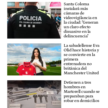
Santa Coloma
instalará más
cámaras de
videovigilancia en
la ciudad: "Generan
un claro efecto
disuasivo en la
delincuencia"
La sabadellense Eva
Olid hace historia y
se convierte en la
primera
entrenadora no
británica del
Manchester United
Detienen a tres
hombres en
Martorell cuando se
preparaban para
robar en domicilios